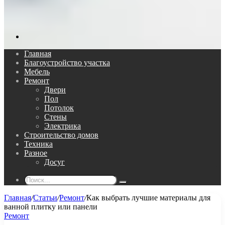
Поиск...
Главная
Благоустройство участка
Мебель
Ремонт
Двери
Пол
Потолок
Стены
Электрика
Строительство домов
Техника
Разное
Досуг
Поиск...
Главная
/
Статьи
/
Ремонт
/
Как выбрать лучшие материалы для
ванной плитку или панели
Ремонт