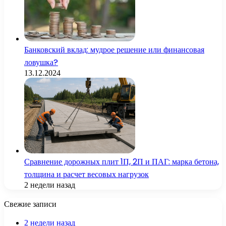
Банковский вклад: мудрое решение или финансовая
ловушка?
13.12.2024
Сравнение дорожных плит 1П, 2П и ПАГ: марка бетона,
толщина и расчет весовых нагрузок
2 недели назад
Свежие записи
2 недели назад