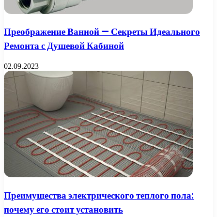
Преображение Ванной — Секреты Идеального
Ремонта с Душевой Кабиной
02.09.2023
Преимущества электрического теплого пола:
почему его стоит установить