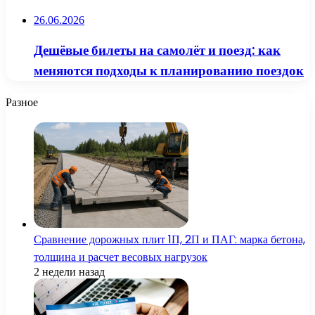
26.06.2026
Дешёвые билеты на самолёт и поезд: как
меняются подходы к планированию поездок
Разное
Сравнение дорожных плит 1П, 2П и ПАГ: марка бетона,
толщина и расчет весовых нагрузок
2 недели назад