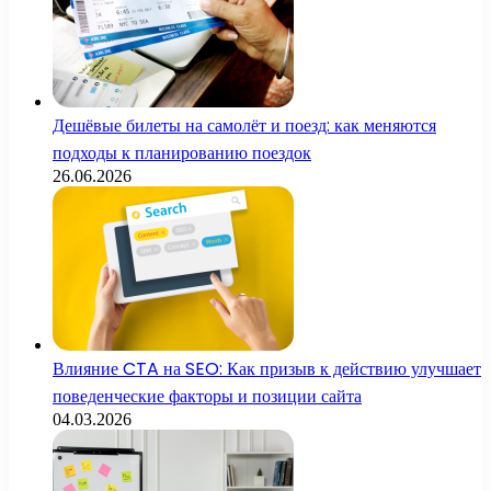
Дешёвые билеты на самолёт и поезд: как меняются
подходы к планированию поездок
26.06.2026
Влияние CTA на SEO: Как призыв к действию улучшает
поведенческие факторы и позиции сайта
04.03.2026