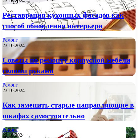
23.10.2024
Реставрация кухонных фасадов как
способ обновления интерьера
Ремонт
23.10.2024
Советы по ремонту корпусной мебели
своими руками
Ремонт
23.10.2024
Как заменить старые направляющие в
шкафах самостоятельно
Ремонт
23.10.2024