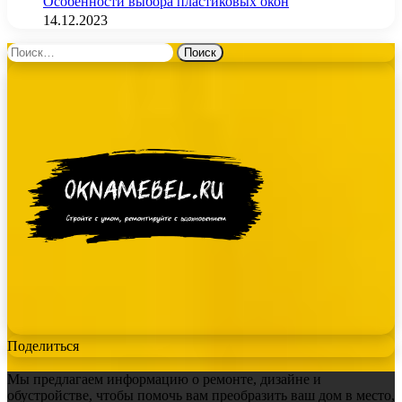
Особенности выбора пластиковых окон
14.12.2023
Найти:
Поделиться
Мы предлагаем информацию о ремонте, дизайне и
обустройстве, чтобы помочь вам преобразить ваш дом в место,