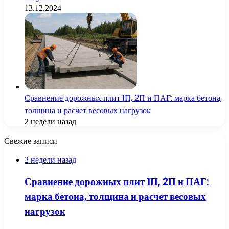
13.12.2024
Сравнение дорожных плит 1П, 2П и ПАГ: марка бетона,
толщина и расчет весовых нагрузок
2 недели назад
Свежие записи
2 недели назад
Сравнение дорожных плит 1П, 2П и ПАГ:
марка бетона, толщина и расчет весовых
нагрузок