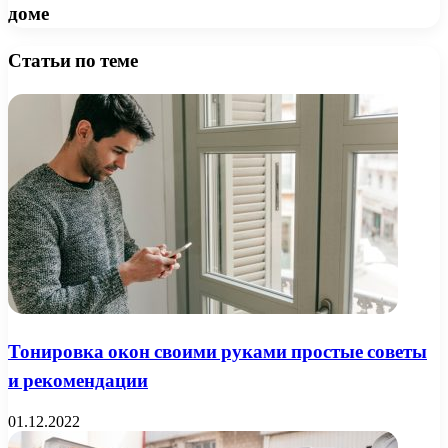
доме
Статьи по теме
Тонировка окон своими руками простые советы
и рекомендации
01.12.2022