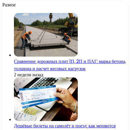
Разное
Сравнение дорожных плит 1П, 2П и ПАГ: марка бетона,
толщина и расчет весовых нагрузок
2 недели назад
Дешёвые билеты на самолёт и поезд: как меняются