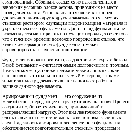
армированный. Сборный, создается из изготовленных в
заводских условиях блоков бетона, привозимых на место
возведения здания. Устанавливаются блоки в траншею
достаточно плотно друг к другу и замазываются в местах
стыковки раствором, служащим гидроизоляцией материала и
укреплением всего фундамента. Данный вид фундамента не
рекомендуется монтировать на пучащих породах, за счет того
что с течением времени возможно повреждение стыков, что
ведет к деформации всего фундамента и может
спровоцировать разрушение конструкции.
Фундамент монолитного типа, создают из арматуры и бетона.
Такой фундамент – считается самым долговечным и прочным.
Недостатком его установки назвать можно лишь высокие
финансовые затраты на используемый материал, а так же
значительную трудоемкость выполнения всех работ по
заливке данного фундамента.
Армированный фундамент — это сооружение из
железобетона, передающее нагрузку от дома на почву. При его
создании подбирается материал, принимающий и
распределяющий нагрузку. Этот вид ленточного фундамента
очень надежный и устойчивый к воздействиям различных
сред. Надежность армированного ленточного фундамента
обеспечивается подготовительным сложным процессом и