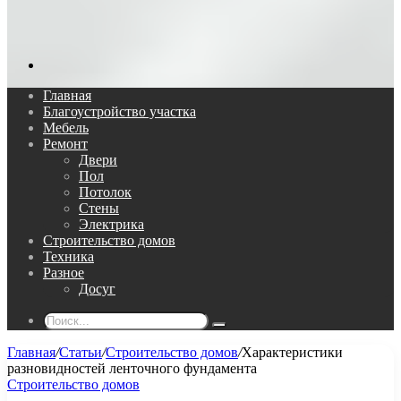
Поиск...
Главная
Благоустройство участка
Мебель
Ремонт
Двери
Пол
Потолок
Стены
Электрика
Строительство домов
Техника
Разное
Досуг
Поиск...
Главная
/
Статьи
/
Строительство домов
/
Характеристики
разновидностей ленточного фундамента
Строительство домов