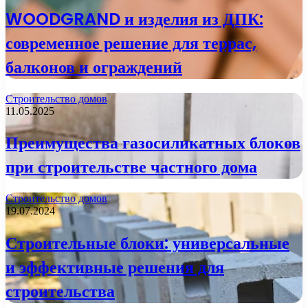
WOODGRAND и изделия из ДПК:
современное решение для террас,
балконов и ограждений
Строительство домов
11.05.2025
Преимущества газосиликатных блоков
при строительстве частного дома
Строительство домов
19.07.2024
Строительные блоки: универсальные
и эффективные решения для
строительства