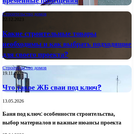
временные помещения
Строительство домов
22.12.2023
Какие строительные товары
необходимы и как выбрать подходящие
для своего проекта?
Строительство домов
19.11.2023
Что такое ЖБ сваи под ключ?
13.05.2026
Баня под ключ: особенности строительства,
выбор материалов и важные нюансы проекта