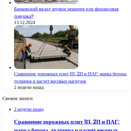
Банковский вклад: мудрое решение или финансовая
ловушка?
13.12.2024
Сравнение дорожных плит 1П, 2П и ПАГ: марка бетона,
толщина и расчет весовых нагрузок
2 недели назад
Свежие записи
2 недели назад
Сравнение дорожных плит 1П, 2П и ПАГ:
марка бетона, толщина и расчет весовых