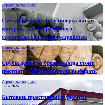
Строительство домов
24.06.2024
Стеклофибробетон: универсальный
материал для современного
строительства и благоустройства
Строительство домов
29.05.2024
Срубы домов из бревна: когда стоит
покупать и как правильно выбирать
Строительство домов
18.04.2024
Бытовки: практичные и удобные