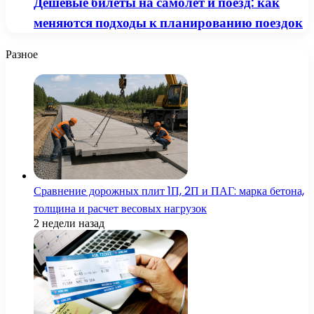
Дешёвые билеты на самолёт и поезд: как
меняются подходы к планированию поездок
Разное
Сравнение дорожных плит 1П, 2П и ПАГ: марка бетона,
толщина и расчет весовых нагрузок
2 недели назад