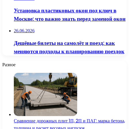
Установка пластиковых окон под ключ в
Москве: что важно знать перед заменой окон
26.06.2026
Дешёвые билеты на самолёт и поезд: как
меняются подходы к планированию поездок
Разное
Сравнение дорожных плит 1П, 2П и ПАГ: марка бетона,
толщина и расчет весовых нагрузок