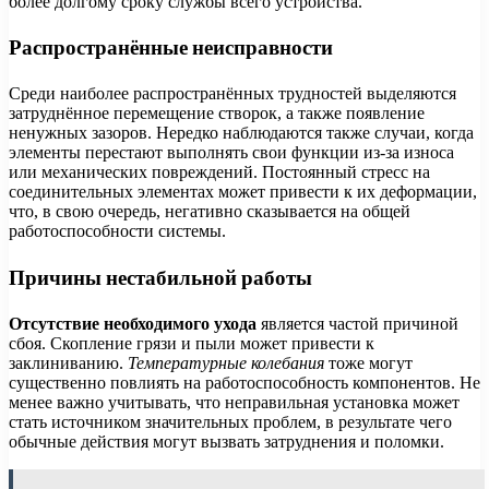
более долгому сроку службы всего устройства.
Распространённые неисправности
Среди наиболее распространённых трудностей выделяются
затруднённое перемещение створок, а также появление
ненужных зазоров. Нередко наблюдаются также случаи, когда
элементы перестают выполнять свои функции из-за износа
или механических повреждений. Постоянный стресс на
соединительных элементах может привести к их деформации,
что, в свою очередь, негативно сказывается на общей
работоспособности системы.
Причины нестабильной работы
Отсутствие необходимого ухода
является частой причиной
сбоя. Скопление грязи и пыли может привести к
заклиниванию.
Температурные колебания
тоже могут
существенно повлиять на работоспособность компонентов. Не
менее важно учитывать, что неправильная установка может
стать источником значительных проблем, в результате чего
обычные действия могут вызвать затруднения и поломки.