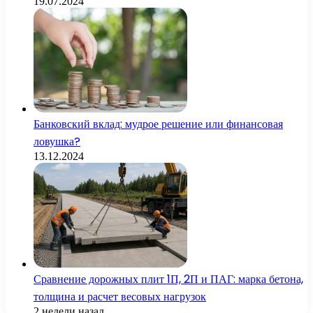
19.07.2024
Банковский вклад: мудрое решение или финансовая
ловушка?
13.12.2024
Сравнение дорожных плит 1П, 2П и ПАГ: марка бетона,
толщина и расчет весовых нагрузок
2 недели назад