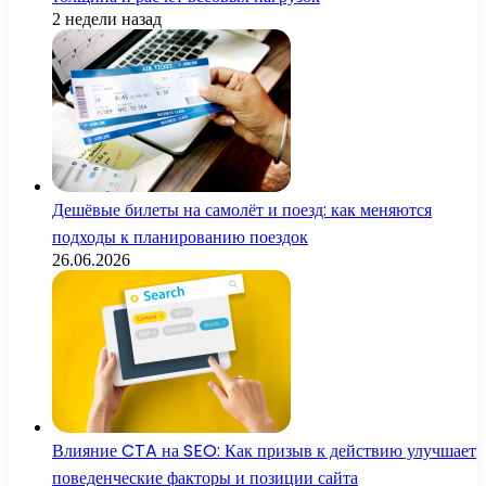
2 недели назад
Дешёвые билеты на самолёт и поезд: как меняются
подходы к планированию поездок
26.06.2026
Влияние CTA на SEO: Как призыв к действию улучшает
поведенческие факторы и позиции сайта