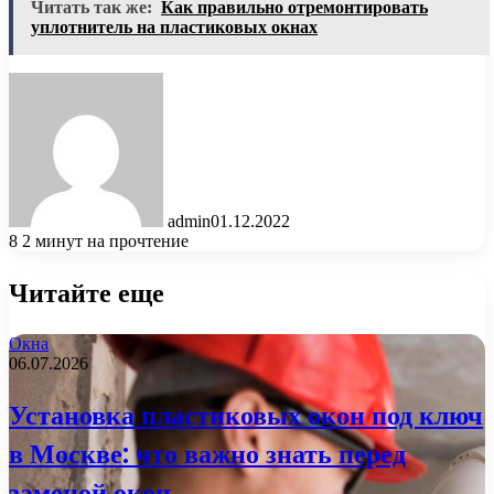
Читать так же:
Как правильно отремонтировать
уплотнитель на пластиковых окнах
admin
01.12.2022
8
2 минут на прочтение
Читайте еще
Окна
06.07.2026
Установка пластиковых окон под ключ
в Москве: что важно знать перед
заменой окон