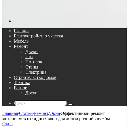
Поиск...
Главная
Благоустройство участка
Мебель
Ремонт
Двери
Пол
Потолок
Стены
Электрика
Строительство домов
Техника
Разное
Досуг
Поиск...
Главная
/
Статьи
/
Ремонт
/
Окна
/
Эффективный ремонт
механизмов откидных окон для долгосрочной службы
Окна