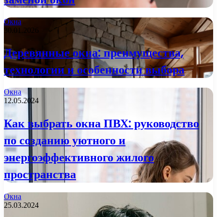
Окна
30.01.2026
Деревянные окна: преимущества,
технологии и особенности выбора
Окна
12.05.2024
Как выбрать окна ПВХ: руководство
по созданию уютного и
энергоэффективного жилого
пространства
Окна
25.03.2024