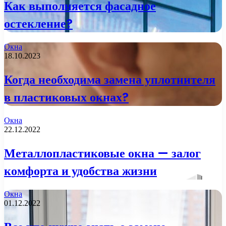
Как выполняется фасадное
остекление?
Окна
18.10.2023
Когда необходима замена уплотнителя
в пластиковых окнах?
Окна
22.12.2022
Металлопластиковые окна — залог
комфорта и удобства жизни
Окна
01.12.2022