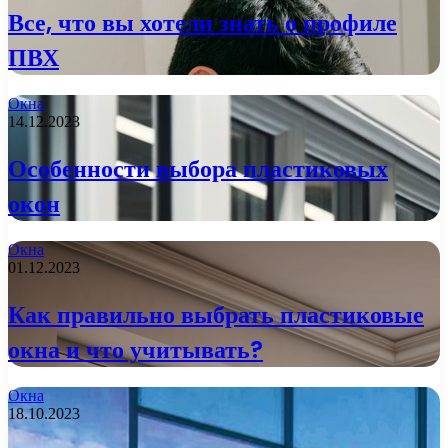
Все, что вы хотели знать о профиле
ПВХ
Окна
14.12.2023
Особенности выбора пластиковых
окон
Окна
01.12.2023
Как правильно выбрать пластиковые
окна и что учитывать?
Окна
18.10.2023