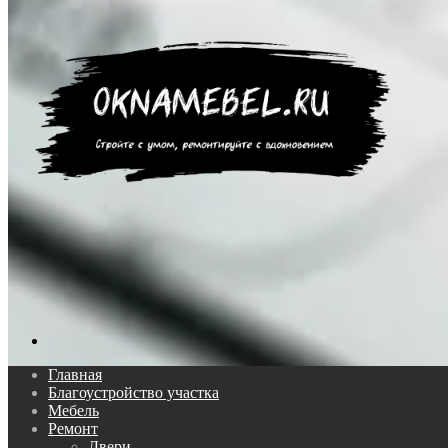
Поиск...
Главная
Благоустройство участка
Мебель
Ремонт
Двери