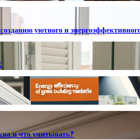
 созданию уютного и энергоэффективног
Х
кна и что учитывать?