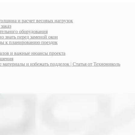
толщина и расчет весовых нагрузок
 заказ
тельного оборудования
о знать перед заменой окон
оды к планированию поездок
иалов и важные нюансы проекта
ешения
материалы и избежать подделок | Статья от Технониколь