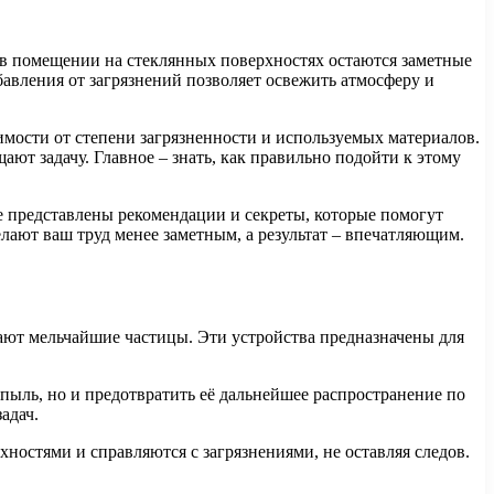
т в помещении на стеклянных поверхностях остаются заметные
авления от загрязнений позволяет освежить атмосферу и
мости от степени загрязненности и используемых материалов.
ют задачу. Главное – знать, как правильно подойти к этому
ье представлены рекомендации и секреты, которые помогут
лают ваш труд менее заметным, а результат – впечатляющим.
ют мельчайшие частицы. Эти устройства предназначены для
пыль, но и предотвратить её дальнейшее распространение по
адач.
остями и справляются с загрязнениями, не оставляя следов.