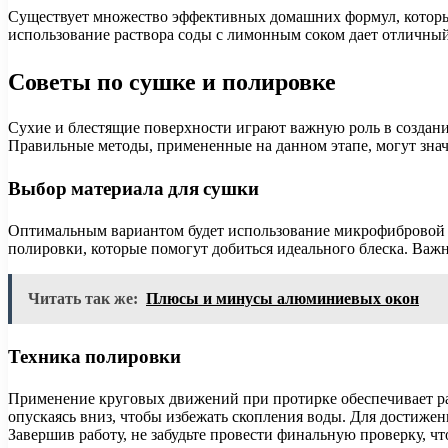
Существует множество эффективных домашних формул, которые
использование раствора соды с лимонным соком дает отличный 
Советы по сушке и полировке
Сухие и блестящие поверхности играют важную роль в создании
Правильные методы, примененные на данном этапе, могут знач
Выбор материала для сушки
Оптимальным вариантом будет использование микрофибровой тк
полировки, которые помогут добиться идеального блеска. Важ
Читать так же:
Плюсы и минусы алюминиевых окон
Техника полировки
Применение круговых движений при протирке обеспечивает рав
опускаясь вниз, чтобы избежать скопления воды. Для достижен
Завершив работу, не забудьте провести финальную проверку, чт