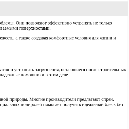
облемы. Они позволяют эффективно устранять не только
ываемыми поверхностями.
жесть, а также создавая комфортные условия для жизни и
тивно устранить загрязнения, остающиеся после строительных
к надежные помощники в этом деле.
чной природы. Многие производители предлагают спреи,
пециальных полиролей помогает получить идеальный блеск без