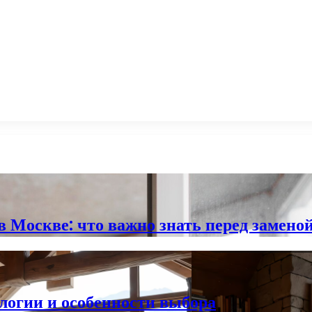
 Москве: что важно знать перед замено
логии и особенности выбора