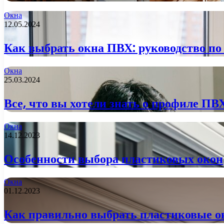
Окна
12.05.2024
Как выбрать окна ПВХ: руководство по
Окна
25.03.2024
Все, что вы хотели знать о профиле ПВ
Окна
14.12.2023
Особенности выбора пластиковых окон
Окна
01.12.2023
Как правильно выбрать пластиковые о