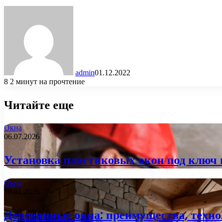
admin
01.12.2022
8
2 минут на прочтение
Читайте еще
Окна
06.07.2026
Установка пластиковых окон под ключ в
Окна
30.01.2026
Деревянные окна: преимущества, техно