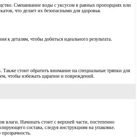
дство. Смешивание воды с уксусом в равных пропорциях или
атов, что делает их безопасными для здоровья.
я к деталям, чтобы добиться идеального результата.
. Также стоит обратить внимание на специальные тряпки для
ием, чтобы избежать царапин и повреждений.
 влаги. Начинать стоит с верхней части, постепенно
олирующего состава, следуя инструкциям на упаковке.
 прозрачность.