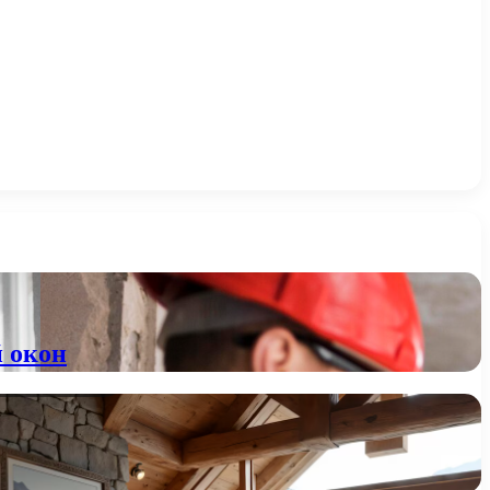
й окон