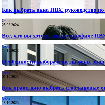
Как выбрать окна ПВХ: руководство по
Окна
25.03.2024
Все, что вы хотели знать о профиле ПВ
Окна
14.12.2023
Особенности выбора пластиковых окон
Окна
01.12.2023
Как правильно выбрать пластиковые о
Окна
18.10.2023