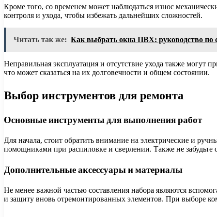
Кроме того, со временем может наблюдаться износ механическ
контроля и ухода, чтобы избежать дальнейших сложностей.
Читать так же:
Как выбрать окна ПВХ: руководство по 
Неправильная эксплуатация и отсутствие ухода также могут 
что может сказаться на их долговечности и общем состоянии.
Выбор инструментов для ремонта
Основные инструменты для выполнения работ
Для начала, стоит обратить внимание на электрические и ручн
помощниками при распиловке и сверлении. Также не забудьте о
Дополнительные аксессуары и материалы
Не менее важной частью составления набора являются вспомог
и защиту вновь отремонтированных элементов. При выборе комп