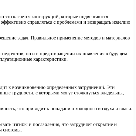
 это касается конструкций, которые подвергаются
эффективно справляться с проблемами и возвращать изделию
решение задач. Правильное применение методов и материалов
 недочетов, но и в предотвращении их появления в будущем.
сплуатационные характеристики.
одит к возникновению определённых затруднений. Эти
ные трудности, с которыми могут столкнуться владельцы,
ность, что приводит к попаданию холодного воздуха и влаги.
вать изгибы и послабления, что затрудняет открытие и
ы системы.