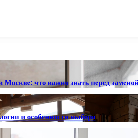
 Москве: что важно знать перед замено
логии и особенности выбора