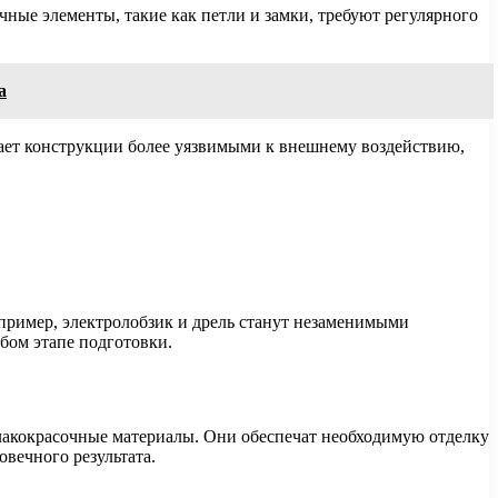
ные элементы, такие как петли и замки, требуют регулярного
а
лает конструкции более уязвимыми к внешнему воздействию,
апример, электролобзик и дрель станут незаменимыми
бом этапе подготовки.
 лакокрасочные материалы. Они обеспечат необходимую отделку
вечного результата.