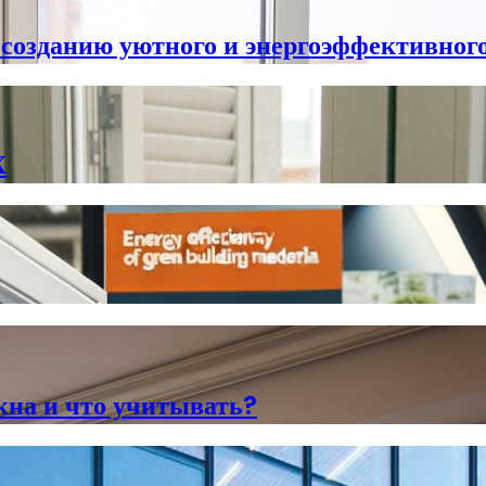
 созданию уютного и энергоэффективног
Х
кна и что учитывать?