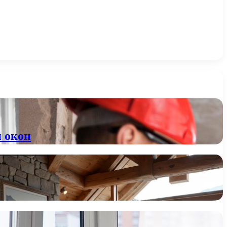
й окон