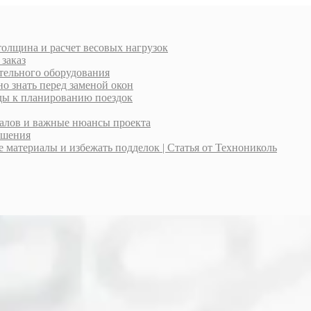
толщина и расчет весовых нагрузок
 заказ
тельного оборудования
о знать перед заменой окон
оды к планированию поездок
иалов и важные нюансы проекта
ешения
материалы и избежать подделок | Статья от Технониколь