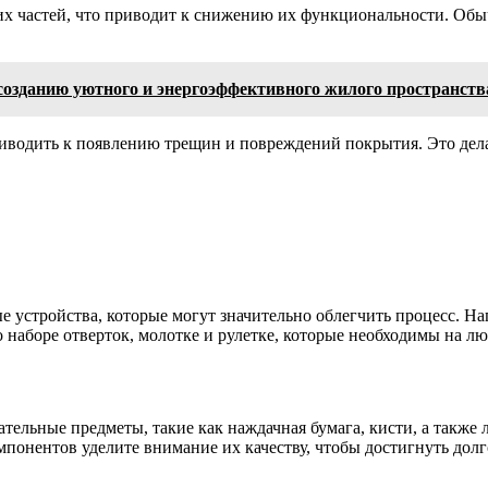
их частей, что приводит к снижению их функциональности. Обыч
созданию уютного и энергоэффективного жилого пространств
приводить к появлению трещин и повреждений покрытия. Это де
ые устройства, которые могут значительно облегчить процесс. Н
 наборе отверток, молотке и рулетке, которые необходимы на лю
ательные предметы, такие как наждачная бумага, кисти, а также
онентов уделите внимание их качеству, чтобы достигнуть долго