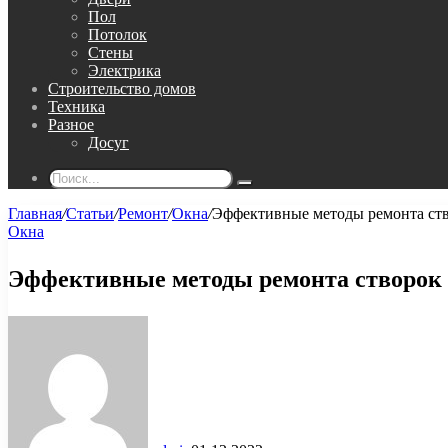
Пол
Потолок
Стены
Электрика
Строительство домов
Техника
Разное
Досуг
Поиск...
Главная
/
Статьи
/
Ремонт
/
Окна
/
Эффективные методы ремонта ств
Окна
Эффективные методы ремонта створок