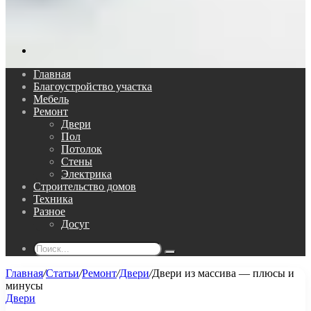
Поиск...
Главная
Благоустройство участка
Мебель
Ремонт
Двери
Пол
Потолок
Стены
Электрика
Строительство домов
Техника
Разное
Досуг
Поиск...
Главная
/
Статьи
/
Ремонт
/
Двери
/
Двери из массива — плюсы и
минусы
Двери