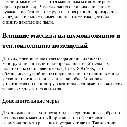
Петли и замки смазываются машинным маслом не реже
одного раза в год. В местах частого соприкосновения с
руками – особенно возле ручки – поверхность протирается
чаще, желательно с применением антистатиков, чтобы
снизить накопление пыли.
Влияние массива на шумоизоляцию и
теплоизоляцию помещений
Для сохранения тепла целесообразно использовать
конструкции с низкой теплопроводностью. У цельных
полотен она составляет около 0,15–0,18 Вт/м·К, что
обеспечивает устойчивое сопротивление теплопотерям при
условии плотного прилегания к коробке. Установка
уплотнителя по периметру значительно снижает вероятность
тепловых утечек и сквозняков.
Дополнительные меры
Для повышения акустических характеристик целесообразно
использовать магнитный притвор – он обеспечивает
герметичность закрывания и устраняет щели. Также стоит