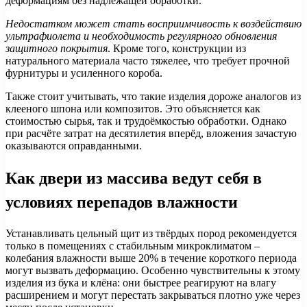
деформациям без надлежащей обработки.
Недостатком может стать восприимчивость к воздействию
ультрафиолета и необходимость регулярного обновления
защитного покрытия
. Кроме того, конструкции из
натурального материала часто тяжелее, что требует прочной
фурнитуры и усиленного короба.
Также стоит учитывать, что такие изделия дороже аналогов из
клееного шпона или композитов. Это объясняется как
стоимостью сырья, так и трудоёмкостью обработки. Однако
при расчёте затрат на десятилетия вперёд, вложения зачастую
оказываются оправданными.
Как двери из массива ведут себя в
условиях перепадов влажности
Устанавливать цельный щит из твёрдых пород рекомендуется
только в помещениях с стабильным микроклиматом –
колебания влажности выше 20% в течение короткого периода
могут вызвать деформацию. Особенно чувствительны к этому
изделия из бука и клёна: они быстрее реагируют на влагу
расширением и могут перестать закрываться плотно уже через