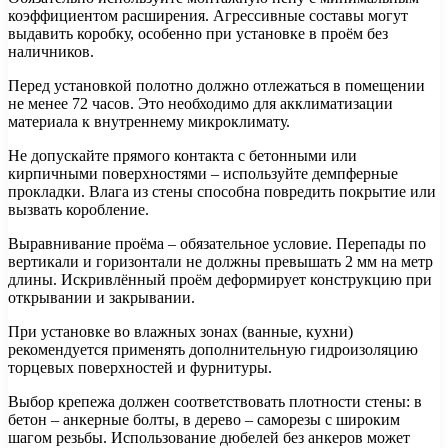
коэффициентом расширения. Агрессивные составы могут
выдавить коробку, особенно при установке в проём без
наличников.
Перед установкой полотно должно отлежаться в помещении
не менее 72 часов. Это необходимо для акклиматизации
материала к внутреннему микроклимату.
Не допускайте прямого контакта с бетонными или
кирпичными поверхностями – используйте демпферные
прокладки. Влага из стены способна повредить покрытие или
вызвать коробление.
Выравнивание проёма – обязательное условие. Перепады по
вертикали и горизонтали не должны превышать 2 мм на метр
длины. Искривлённый проём деформирует конструкцию при
открывании и закрывании.
При установке во влажных зонах (ванные, кухни)
рекомендуется применять дополнительную гидроизоляцию
торцевых поверхностей и фурнитуры.
Выбор крепежа должен соответствовать плотности стены: в
бетон – анкерные болты, в дерево – саморезы с широким
шагом резьбы. Использование дюбелей без анкеров может