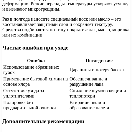
деформацию. Резкие перепады температуры ускоряют усушку
и вызывают микротрещины.
Раз в полгода наносите специальный воск или масло – это
восстанавливает защитный слой и сохраняет текстуру.
Средства подбираются по типу покрытия: лак, масло, морилка
или их комбинации.
Частые ошибки при уходе
Ошибка
Последствие
Использование абразивных
Царапины и потеря блеска
губок
Применение бытовой химии на
Обесцвечивание и
основе хлора
разрушение лака
Отсутствие ухода за
Снижение шумоизоляции и
уплотнителями
теплопотери
Полировка без
Втирание пыли и
предварительной очистки
образование налета
Дополнительные рекомендации