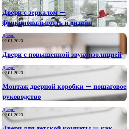
Двери с зеркалом —
функциональность и дизайн
Двери
02.01.2020
Двери с повышенной звукоизоляцией
Двери
02.01.2020
Монтаж дверной коробки — пошаговое
руководство
Двери
02.01.2020
Двери для детской комнаты — как