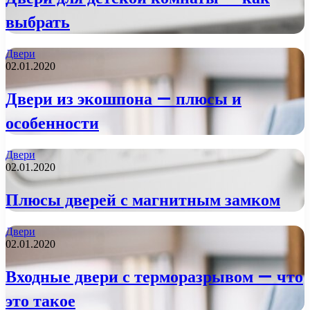
выбрать
Двери
02.01.2020
Двери из экошпона — плюсы и
особенности
Двери
02.01.2020
Плюсы дверей с магнитным замком
Двери
02.01.2020
Входные двери с терморазрывом — что
это такое