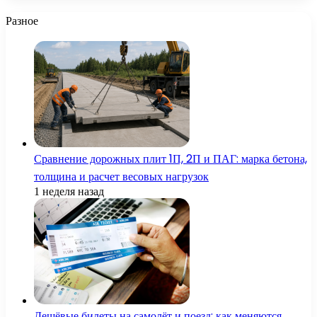
Разное
Сравнение дорожных плит 1П, 2П и ПАГ: марка бетона,
толщина и расчет весовых нагрузок
1 неделя назад
Дешёвые билеты на самолёт и поезд: как меняются