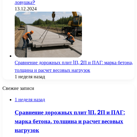
ловушка?
13.12.2024
Сравнение дорожных плит 1П, 2П и ПАГ: марка бетона,
толщина и расчет весовых нагрузок
1 неделя назад
Свежие записи
1 неделя назад
Сравнение дорожных плит 1П, 2П и ПАГ:
марка бетона, толщина и расчет весовых
нагрузок