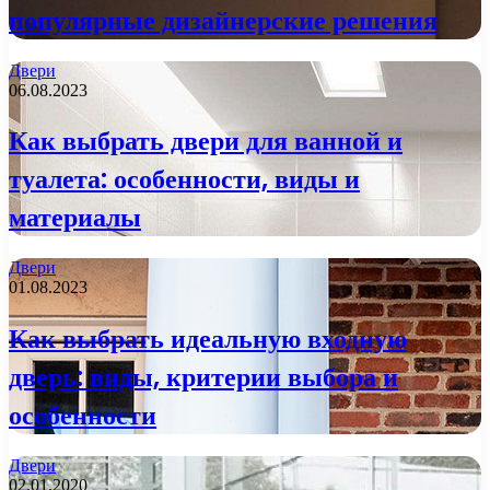
популярные дизайнерские решения
Двери
06.08.2023
Как выбрать двери для ванной и
туалета: особенности, виды и
материалы
Двери
01.08.2023
Как выбрать идеальную входную
дверь: виды, критерии выбора и
особенности
Двери
02.01.2020