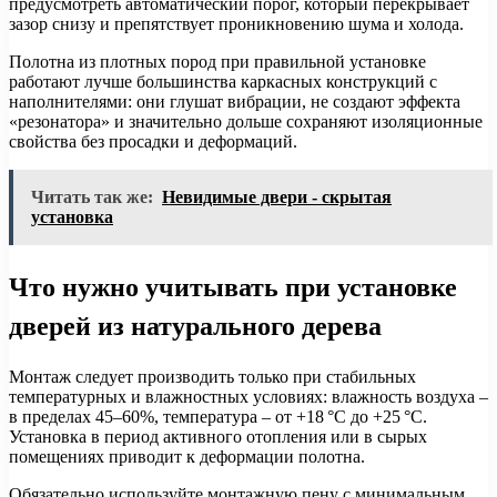
предусмотреть автоматический порог, который перекрывает
зазор снизу и препятствует проникновению шума и холода.
Полотна из плотных пород при правильной установке
работают лучше большинства каркасных конструкций с
наполнителями: они глушат вибрации, не создают эффекта
«резонатора» и значительно дольше сохраняют изоляционные
свойства без просадки и деформаций.
Читать так же:
Невидимые двери - скрытая
установка
Что нужно учитывать при установке
дверей из натурального дерева
Монтаж следует производить только при стабильных
температурных и влажностных условиях: влажность воздуха –
в пределах 45–60%, температура – от +18 °C до +25 °C.
Установка в период активного отопления или в сырых
помещениях приводит к деформации полотна.
Обязательно используйте монтажную пену с минимальным