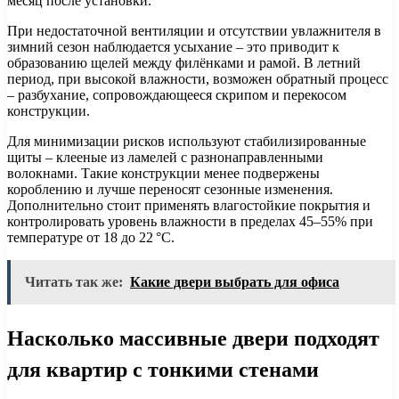
месяц после установки.
При недостаточной вентиляции и отсутствии увлажнителя в
зимний сезон наблюдается усыхание – это приводит к
образованию щелей между филёнками и рамой. В летний
период, при высокой влажности, возможен обратный процесс
– разбухание, сопровождающееся скрипом и перекосом
конструкции.
Для минимизации рисков используют стабилизированные
щиты – клееные из ламелей с разнонаправленными
волокнами. Такие конструкции менее подвержены
короблению и лучше переносят сезонные изменения.
Дополнительно стоит применять влагостойкие покрытия и
контролировать уровень влажности в пределах 45–55% при
температуре от 18 до 22 °C.
Читать так же:
Какие двери выбрать для офиса
Насколько массивные двери подходят
для квартир с тонкими стенами