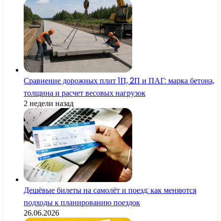
Сравнение дорожных плит 1П, 2П и ПАГ: марка бетона,
толщина и расчет весовых нагрузок
2 недели назад
Дешёвые билеты на самолёт и поезд: как меняются
подходы к планированию поездок
26.06.2026