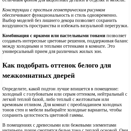
Конструкции с простым геометрическим рисунком
обеспечивают функциональность и стиль одновременно.
Выбор моделей без лишнего декора позволяет сохранить
воздушность пространства и избежать визуальной перегрузки.
Комбинация с яркими или пастельными тонами
позволяет
создавать интересные цветовые решения, поддерживая баланс
между холодными и теплыми оттенками в комнате. Это
универсальный прием для различных жилых зон.
Как подобрать оттенок белого для
межкомнатных дверей
Определите, какой подтон лучше впишется в помещение:
холодный с голубоватым или серым оттенком, нейтральный с
легкой теплой базой, либо теплый с желтоватым или
кремовым отливом. Для комнат с преобладанием холодных
тонов стен и мебели выбирайте холодные варианты, чтобы
сохранить целостность цветовой гаммы.
В помещениях с древесными или бежевыми элементами
интерьера лучше смотрятся белые тона с теплой основой. Они