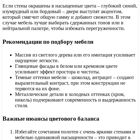
Если стены окрашены в насыщенные цвета – глубокий синий,
изумрудный или бордовый – двери выступят акцентом,
который смягчит общую гамму и добавит свежести. В этом
случае мебель лучше выбирать сдержанных тонов или в
нейтральной палитре, чтобы избежать перегруженности.
Рекомендации по подбору мебели
Массив из светлого дерева или его имитация усиливает
ощущение легкости.
Глянцевые фасады в белом или кремовом цвете
усиливают эффект простора и чистоты.
Темные оттенки мебели – шоколад, антрацит – создают
выразительный контраст, при этом конструкции не
теряются на их фоне.
Металлические детали в холодных оттенках (хром,
никель) подчеркивают современность и выдержанность
стиля.
Важные нюансы цветового баланса
Избегайте сочетания полотен с очень яркими стенами и
мебелью одинаковой насыщенности – это приводит к