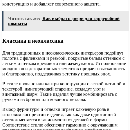
конструкцию и добавляет современного акцента.
Читать так же:
Как выбрать двери для гардеробной
комнаты
Классика и неоклассика
Для традиционных и неоклассических интерьеров подойдут
полотна с филенками и резьбой, покрытые белым оттенком с
легким оттенком кремового или жемчужного. Использование
молдингов и декоративных элементов придает изысканность
и благородство, поддерживая эстетику прошлых эпох.
В стиле прованс или кантри конструкции с легкой патиной и
текстурой, имитирующей старение, создадут уют и
винтажный шарм. Такие изделия лучше комбинировать с
ручками из бронзы или кованого металла.
Выбор фурнитуры и отделки играет ключевую роль в
итоговом восприятии изделия, так как даже однотонный
оттенок меняется в зависимости от деталей и формы.
Соответствие стилю обеспечит гармонию с окружающим