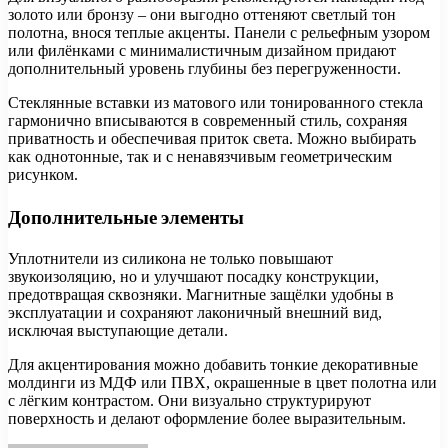
золото или бронзу – они выгодно оттеняют светлый тон
полотна, внося теплые акценты. Панели с рельефным узором
или филёнками с минималистичным дизайном придают
дополнительный уровень глубины без перегруженности.
Стеклянные вставки из матового или тонированного стекла
гармонично вписываются в современный стиль, сохраняя
приватность и обеспечивая приток света. Можно выбирать
как однотонные, так и с ненавязчивым геометрическим
рисунком.
Дополнительные элементы
Уплотнители из силикона не только повышают
звукоизоляцию, но и улучшают посадку конструкции,
предотвращая сквозняки. Магнитные защёлки удобны в
эксплуатации и сохраняют лаконичный внешний вид,
исключая выступающие детали.
Для акцентирования можно добавить тонкие декоративные
молдинги из МДФ или ПВХ, окрашенные в цвет полотна или
с лёгким контрастом. Они визуально структурируют
поверхность и делают оформление более выразительным.