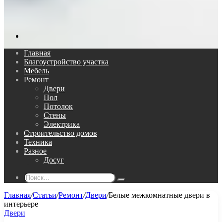
Поиск...
Главная
Благоустройство участка
Мебель
Ремонт
Двери
Пол
Потолок
Стены
Электрика
Строительство домов
Техника
Разное
Досуг
Поиск...
Главная
/
Статьи
/
Ремонт
/
Двери
/
Белые межкомнатные двери в
интерьере
Двери