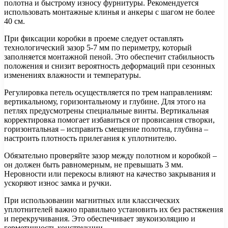
полотна и быстрому износу фурнитуры. Рекомендуется
использовать монтажные клинья и анкеры с шагом не более
40 см.
При фиксации коробки в проеме следует оставлять
технологический зазор 5-7 мм по периметру, который
заполняется монтажной пеной. Это обеспечит стабильность
положения и снизит вероятность деформаций при сезонных
изменениях влажности и температуры.
Регулировка петель осуществляется по трем направлениям:
вертикальному, горизонтальному и глубине. Для этого на
петлях предусмотрены специальные винты. Вертикальная
корректировка помогает избавиться от провисания створки,
горизонтальная – исправить смещение полотна, глубина –
настроить плотность прилегания к уплотнителю.
Обязательно проверяйте зазор между полотном и коробкой –
он должен быть равномерным, не превышать 3 мм.
Неровности или перекосы влияют на качество закрывания и
ускоряют износ замка и ручки.
При использовании магнитных или классических
уплотнителей важно правильно установить их без растяжения
и перекручивания. Это обеспечивает звукоизоляцию и
герметичность конструкции.