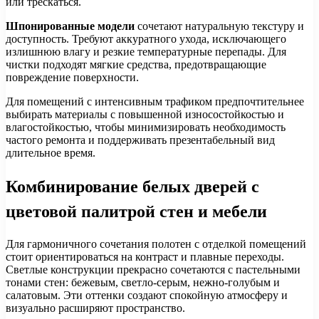
или трескаться.
Шпонированные модели
сочетают натуральную текстуру и
доступность. Требуют аккуратного ухода, исключающего
излишнюю влагу и резкие температурные перепады. Для
чистки подходят мягкие средства, предотвращающие
повреждение поверхности.
Для помещений с интенсивным трафиком предпочтительнее
выбирать материалы с повышенной износостойкостью и
влагостойкостью, чтобы минимизировать необходимость
частого ремонта и поддерживать презентабельный вид
длительное время.
Комбинирование белых дверей с
цветовой палитрой стен и мебели
Для гармоничного сочетания полотен с отделкой помещений
стоит ориентироваться на контраст и плавные переходы.
Светлые конструкции прекрасно сочетаются с пастельными
тонами стен: бежевым, светло-серым, нежно-голубым и
салатовым. Эти оттенки создают спокойную атмосферу и
визуально расширяют пространство.