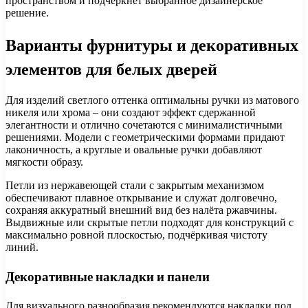
пространством и подчеркнет выбранное дизайнерское
решение.
Варианты фурнитуры и декоративных
элементов для белых дверей
Для изделий светлого оттенка оптимальны ручки из матового
никеля или хрома – они создают эффект сдержанной
элегантности и отлично сочетаются с минималистичными
решениями. Модели с геометрическими формами придают
лаконичность, а круглые и овальные ручки добавляют
мягкости образу.
Петли из нержавеющей стали с закрытым механизмом
обеспечивают плавное открывание и служат долговечно,
сохраняя аккуратный внешний вид без налёта ржавчины.
Выдвижные или скрытые петли подходят для конструкций с
максимально ровной плоскостью, подчёркивая чистоту
линий.
Декоративные накладки и панели
Для визуального разнообразия рекомендуются накладки под