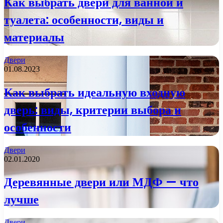
Как выбрать двери для ванной и
туалета: особенности, виды и
материалы
Двери
01.08.2023
Как выбрать идеальную входную
дверь: виды, критерии выбора и
особенности
Двери
02.01.2020
Деревянные двери или МДФ — что
лучше
Двери