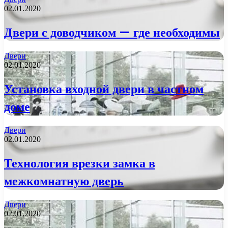
02.01.2020
Двери с доводчиком — где необходимы
Двери
02.01.2020
Установка входной двери в частном
доме
Двери
02.01.2020
Технология врезки замка в
межкомнатную дверь
Двери
02.01.2020