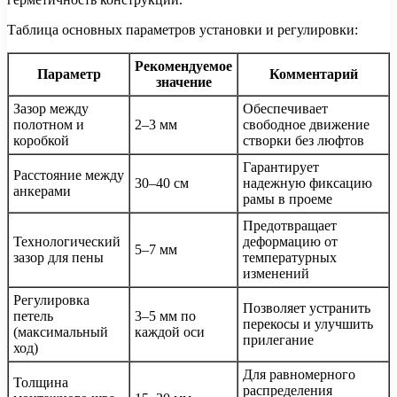
Таблица основных параметров установки и регулировки:
Рекомендуемое
Параметр
Комментарий
значение
Зазор между
Обеспечивает
полотном и
2–3 мм
свободное движение
коробкой
створки без люфтов
Гарантирует
Расстояние между
30–40 см
надежную фиксацию
анкерами
рамы в проеме
Предотвращает
Технологический
деформацию от
5–7 мм
зазор для пены
температурных
изменений
Регулировка
Позволяет устранить
петель
3–5 мм по
перекосы и улучшить
(максимальный
каждой оси
прилегание
ход)
Для равномерного
Толщина
распределения