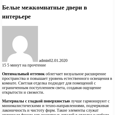
Белые межкомнатные двери в
интерьере
admin
02.01.2020
15
5 минут на прочтение
Оптимальный оттенок
облегчает визуальное расширение
пространства и повышает уровень естественного освещения в
комнате. Светлая отделка подходит для помещений с
ограниченным поступлением света, создавая ощущение
открытости и свежести.
Материалы с гладкой поверхностью
лучше гармонируют с
минималистическими и техно-направлениями, подчеркивая
лаконичность и чистоту форм. Такие элементы служат
отличным фоном для акцентных деталей в отделке и мебели.