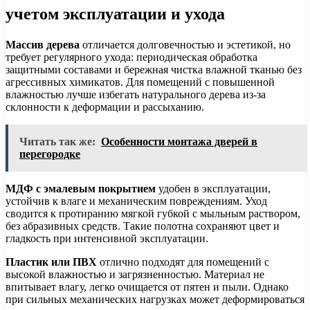
учетом эксплуатации и ухода
Массив дерева
отличается долговечностью и эстетикой, но
требует регулярного ухода: периодическая обработка
защитными составами и бережная чистка влажной тканью без
агрессивных химикатов. Для помещений с повышенной
влажностью лучше избегать натурального дерева из-за
склонности к деформации и рассыханию.
Читать так же:
Особенности монтажа дверей в
перегородке
МДФ с эмалевым покрытием
удобен в эксплуатации,
устойчив к влаге и механическим повреждениям. Уход
сводится к протиранию мягкой губкой с мыльным раствором,
без абразивных средств. Такие полотна сохраняют цвет и
гладкость при интенсивной эксплуатации.
Пластик или ПВХ
отлично подходят для помещений с
высокой влажностью и загрязненностью. Материал не
впитывает влагу, легко очищается от пятен и пыли. Однако
при сильных механических нагрузках может деформироваться