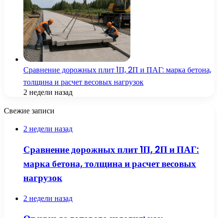
Сравнение дорожных плит 1П, 2П и ПАГ: марка бетона,
толщина и расчет весовых нагрузок
2 недели назад
Свежие записи
2 недели назад
Сравнение дорожных плит 1П, 2П и ПАГ:
марка бетона, толщина и расчет весовых
нагрузок
2 недели назад