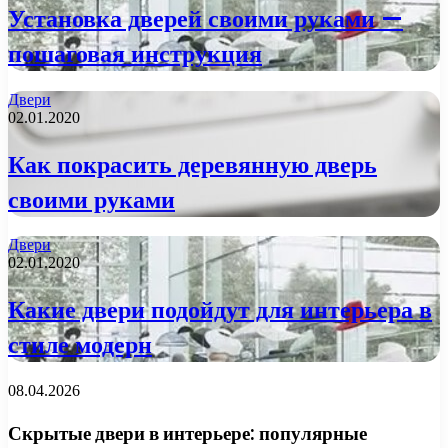
Установка дверей своими руками —
пошаговая инструкция
Двери
02.01.2020
Как покрасить деревянную дверь
своими руками
Двери
02.01.2020
Какие двери подойдут для интерьера в
стиле модерн
08.04.2026
Скрытые двери в интерьере: популярные