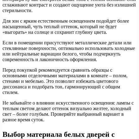
сглаживают контраст и создают ощущение уюта без излишней
стерильности.
Для зон с ярким естественным освещением подойдет более
насыщенный, чуть теплый оттенок, который не будет
«выгорать» на солнце и сохранит глубину цвета.
Если в помещении присутствуют металлические детали или
стеклянные поверхности, оптимально использовать холодные
или нейтральные вариации белого, чтобы подчеркнуть
современность и лаконичность оформления.
Перед покупкой рекомендуется сравнить образцы с
основными отделочными материалами в комнате – полом,
стенами и мебелью. Это позволит избежать цветового
диссонанса и подобрать тон, гармонирующий с общим
стилем.
Не забывайте о влиянии искусственного освещения: лампы с
теплым светом делают оттенок визуально желтее, холодный
свет – более голубым. Проверяйте выбранный вариант в
разное время суток.
Выбор материала белых дверей с