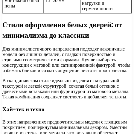
монтажного шва
15–20 мм
нагрузки и
пены
герметичности
Стили оформления белых дверей: от
минимализма до классики
Для минималистичного направления подходят лаконичные
модели без лишних деталей, с гладкой поверхностью и
строгими геометрическими формами. Лучше выбирать
конструкции с матовой или сатинированной фактурой, чтобы
избежать бликов и создать ощущение чистоты пространства.
В скандинавском стиле идеальны изделия с натуральной
текстурой и легкой структурой, сочетая белый оттенок с
древесными вставками или фурнитурой из матового металла.
Такая комбинация сохраняет светлость и добавляет теплоты.
Хай-тек и техно
В этих направлениях предпочтительны модели с глянцевым
покрытием, подчеркнутым минимальным декором. Уместны
вставки из стекла или металла, что визуально облегчает