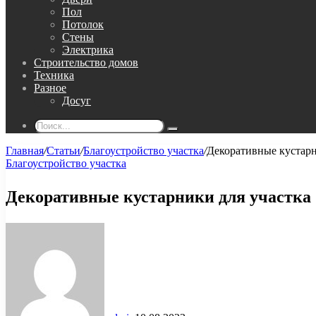
Пол
Потолок
Стены
Электрика
Строительство домов
Техника
Разное
Досуг
Поиск...
Главная
/
Статьи
/
Благоустройство участка
/
Декоративные кустарн
Благоустройство участка
Декоративные кустарники для участка