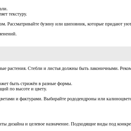
али.
ет текстуру.
ром. Рассматривайте бузину или шиповник, которые придают уют
менений.
е растения. Стебли и листья должны быть лаконичными. Рекоме
ожет быть стрижён в разные формы.
щий по высоте и цвету.
 цветами и фактурами. Выбирайте рододендроны или калиноцвет
ты дизайна и целевое назначение. Подходящие виды под конкре