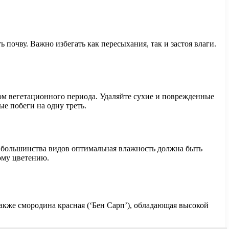
 почву. Важно избегать как пересыхания, так и застоя влаги.
ом вегетационного периода. Удаляйте сухие и поврежденные
ые побеги на одну треть.
я большинства видов оптимальная влажность должна быть
ому цветению.
также смородина красная (‘Бен Сарп’), обладающая высокой