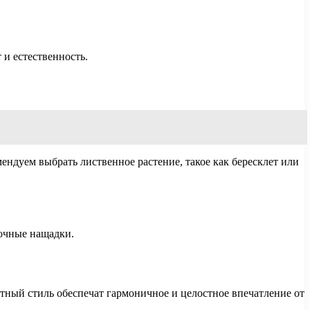
 и естественность.
ндуем выбрать лиственное растение, такое как бересклет или
очные нащадки.
тный стиль обеспечат гармоничное и целостное впечатление от