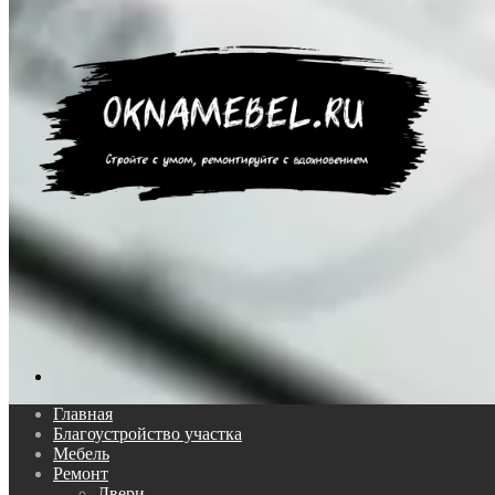
Поиск...
Главная
Благоустройство участка
Мебель
Ремонт
Двери