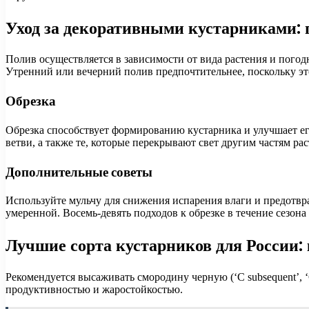
Уход за декоративными кустарниками: 
Полив осуществляется в зависимости от вида растения и погодн
Утренний или вечерний полив предпочтительнее, поскольку э
Обрезка
Обрезка способствует формированию кустарника и улучшает ег
ветви, а также те, которые перекрывают свет другим частям ра
Дополнительные советы
Используйте мульчу для снижения испарения влаги и предотвр
умеренной. Восемь-девять подходов к обрезке в течение сезо
Лучшие сорта кустарников для России:
Рекомендуется высаживать смородину черную (‘С subsequent’, ‘
продуктивностью и жаростойкостью.