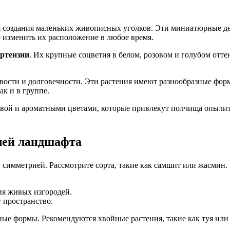
ля создания маленьких живописных уголков. Эти миниатюрные де
 изменить их расположение в любое время.
ортензии
. Их крупные соцветия в белом, розовом и голубом отт
вости и долговечности. Эти растения имеют разнообразные форм
ак и в группе.
вой и ароматными цветами, которые привлекут полчища опылит
лей ландшафта
 симметрией. Рассмотрите сорта, такие как самшит или жасмин.
я живых изгородей.
 пространство.
е формы. Рекомендуются хвойные растения, такие как туя или 