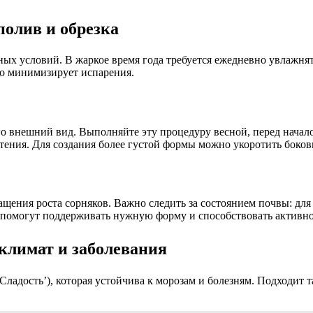
полив и обрезка
ых условий. В жаркое время года требуется ежедневно увлажнять
то минимизирует испарения.
о внешний вид. Выполняйте эту процедуру весной, перед начал
стения. Для создания более густой формы можно укоротить боков
ащения роста сорняков. Важно следить за состоянием почвы: дл
на помогут поддерживать нужную форму и способствовать активн
 климат и заболевания
Сладость’), которая устойчива к морозам и болезням. Подходит 