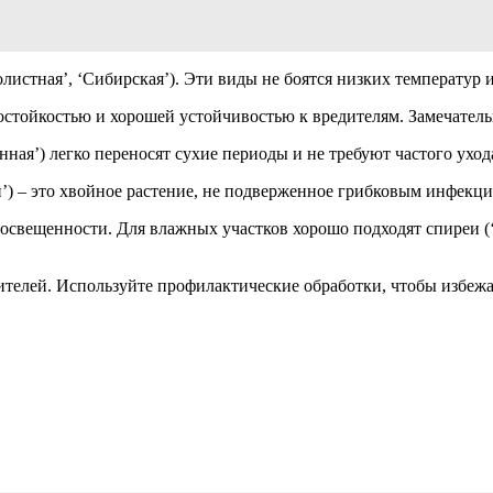
истная’, ‘Сибирская’). Эти виды не боятся низких температур 
мостойкостью и хорошей устойчивостью к вредителям. Замечател
ная’) легко переносят сухие периоды и не требуют частого уход
’) – это хвойное растение, не подверженное грибковым инфекц
свещенности. Для влажных участков хорошо подходят спиреи (‘Б
ителей. Используйте профилактические обработки, чтобы избежа