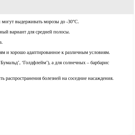
и могут выдерживать морозы до -30°C.
ьный вариант для средней полосы.
а.
иям и хорошо адаптированное к различным условиям.
умальд’, ‘Голдфлейм’), а для солнечных – барбарис
ть распространения болезней на соседние насаждения.