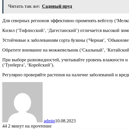
Читать так же:
Садовый пруд
Для северных регионов эффективно применять вейгелу (‘Мелкол
Кизил (‘Тифлисский’, ‘Дагестанский’) отличается высокой зи
Устойчивые к заболеваниям сорта бузины (‘Черная’, ‘Обыкновен
Обратите внимание на можжевельник (‘Скальный’, ‘Китайский
При выборе разновидностей, учитывайте уровень влажности и о
(‘Тунберга’, ‘Корейский’).
Регулярно проверяйте растения на наличие заболеваний и вред
admin
10.08.2023
44
2 минут на прочтение