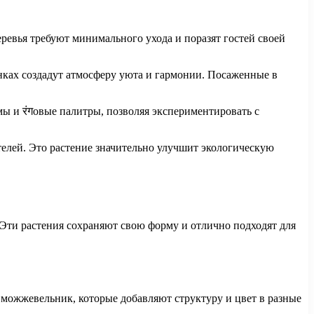
ревья требуют минимального ухода и поразят гостей своей
енках создадут атмосферу уюта и гармонии. Посаженные в
ы и रंगовые палитры, позволяя экспериментировать с
елей. Это растение значительно улучшит экологическую
 Эти растения сохраняют свою форму и отлично подходят для
можжевельник, которые добавляют структуру и цвет в разные