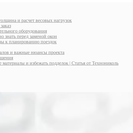
толщина и расчет весовых нагрузок
 заказ
тельного оборудования
о знать перед заменой окон
оды к планированию поездок
иалов и важные нюансы проекта
ешения
материалы и избежать подделок | Статья от Технониколь