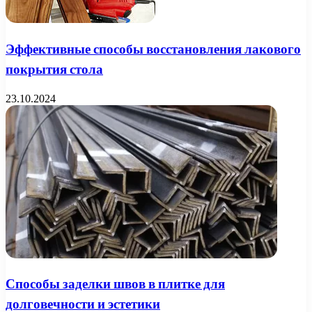
Эффективные способы восстановления лакового
покрытия стола
23.10.2024
Способы заделки швов в плитке для
долговечности и эстетики