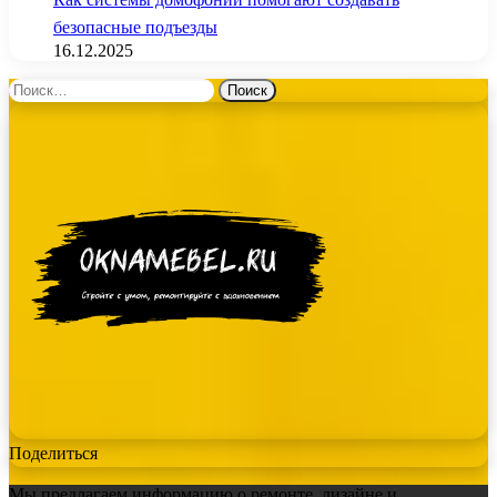
безопасные подъезды
16.12.2025
Найти:
Поделиться
Мы предлагаем информацию о ремонте, дизайне и