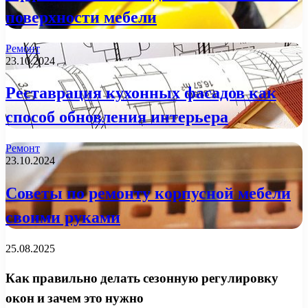
поверхности мебели
Ремонт
23.10.2024
Реставрация кухонных фасадов как
способ обновления интерьера
Ремонт
23.10.2024
Советы по ремонту корпусной мебели
своими руками
25.08.2025
Как правильно делать сезонную регулировку
окон и зачем это нужно