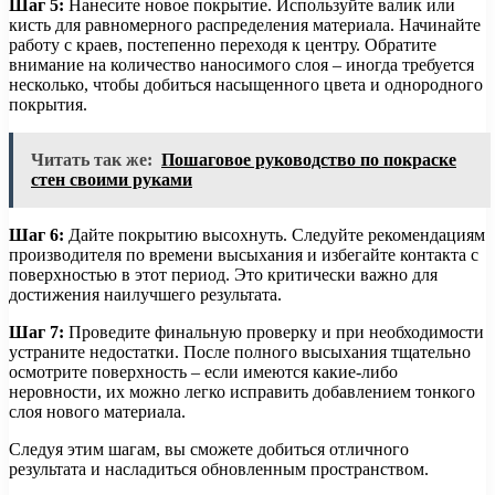
Шаг 5:
Нанесите новое покрытие. Используйте валик или
кисть для равномерного распределения материала. Начинайте
работу с краев, постепенно переходя к центру. Обратите
внимание на количество наносимого слоя – иногда требуется
несколько, чтобы добиться насыщенного цвета и однородного
покрытия.
Читать так же:
Пошаговое руководство по покраске
стен своими руками
Шаг 6:
Дайте покрытию высохнуть. Следуйте рекомендациям
производителя по времени высыхания и избегайте контакта с
поверхностью в этот период. Это критически важно для
достижения наилучшего результата.
Шаг 7:
Проведите финальную проверку и при необходимости
устраните недостатки. После полного высыхания тщательно
осмотрите поверхность – если имеются какие-либо
неровности, их можно легко исправить добавлением тонкого
слоя нового материала.
Следуя этим шагам, вы сможете добиться отличного
результата и насладиться обновленным пространством.