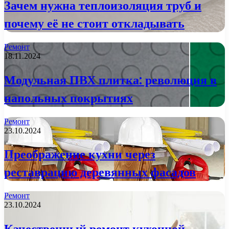
Зачем нужна теплоизоляция труб и
почему её не стоит откладывать
Ремонт
18.11.2024
Модульная ПВХ плитка: революция в
напольных покрытиях
Ремонт
23.10.2024
Преображение кухни через
реставрацию деревянных фасадов
Ремонт
23.10.2024
Качественный ремонт кухонной