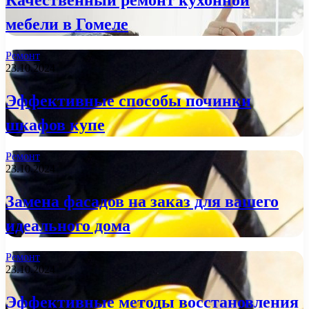
мебели в Гомеле
Ремонт
23.10.2024
Эффективные способы починки
шкафов купе
Ремонт
23.10.2024
Замена фасадов на заказ для вашего
идеального дома
Ремонт
23.10.2024
Эффективные методы восстановления