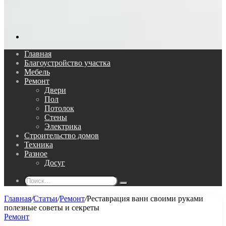
Поиск...
Главная
Благоустройство участка
Мебель
Ремонт
Двери
Пол
Потолок
Стены
Электрика
Строительство домов
Техника
Разное
Досуг
Поиск...
Главная
/
Статьи
/
Ремонт
/
Реставрация ванн своими руками
полезные советы и секреты
Ремонт