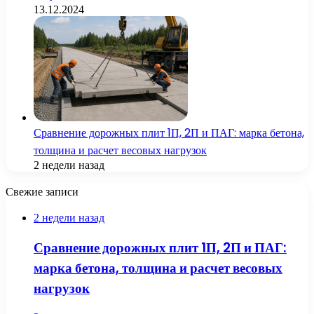
13.12.2024
Сравнение дорожных плит 1П, 2П и ПАГ: марка бетона,
толщина и расчет весовых нагрузок
2 недели назад
Свежие записи
2 недели назад
Сравнение дорожных плит 1П, 2П и ПАГ:
марка бетона, толщина и расчет весовых
нагрузок