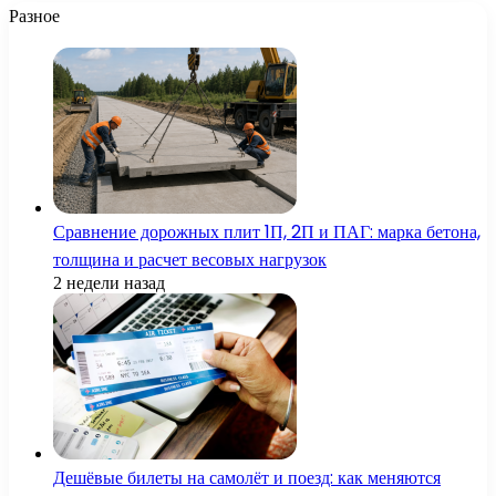
Разное
Сравнение дорожных плит 1П, 2П и ПАГ: марка бетона,
толщина и расчет весовых нагрузок
2 недели назад
Дешёвые билеты на самолёт и поезд: как меняются