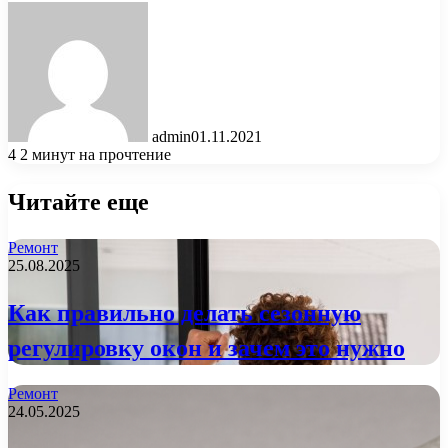
admin
01.11.2021
4
2 минут на прочтение
Читайте еще
Ремонт
25.08.2025
Как правильно делать сезонную
регулировку окон и зачем это нужно
Ремонт
24.05.2025