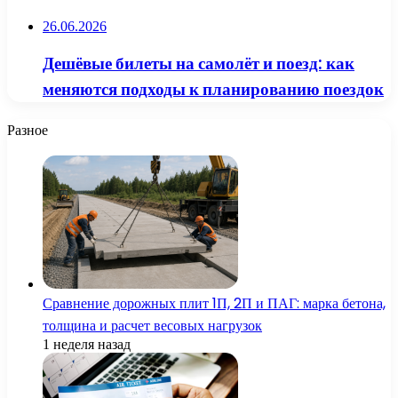
26.06.2026
Дешёвые билеты на самолёт и поезд: как
меняются подходы к планированию поездок
Разное
Сравнение дорожных плит 1П, 2П и ПАГ: марка бетона,
толщина и расчет весовых нагрузок
1 неделя назад