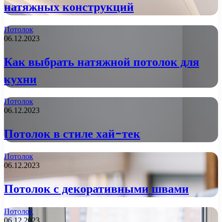
натяжных конструкций
Потолок
06.12.2023
Как выбрать натяжной потолок для
кухни
Потолок
06.12.2023
Потолок в стиле хай-тек
Потолок
06.12.2023
Потолок с декоративными швами
Потолок
06.12.2023