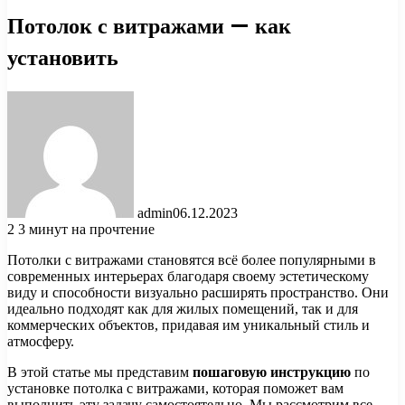
Потолок с витражами — как
установить
admin
06.12.2023
2
3 минут на прочтение
Потолки с витражами становятся всё более популярными в
современных интерьерах благодаря своему эстетическому
виду и способности визуально расширять пространство. Они
идеально подходят как для жилых помещений, так и для
коммерческих объектов, придавая им уникальный стиль и
атмосферу.
В этой статье мы представим
пошаговую инструкцию
по
установке потолка с витражами, которая поможет вам
выполнить эту задачу самостоятельно. Мы рассмотрим все