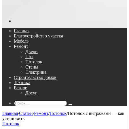
Поиск...
Главная
Благоустройство участка
Мебель
Ремонт
Двери
Пол
Потолок
Стены
Электрика
Строительство домов
Техника
Разное
Досуг
Поиск...
Главная
/
Статьи
/
Ремонт
/
Потолок
/
Потолок с витражами — как
установить
Потолок