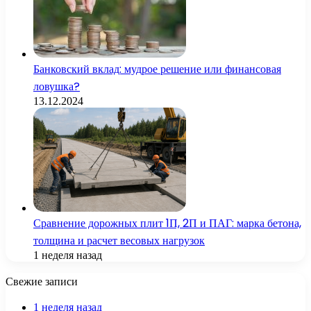
Банковский вклад: мудрое решение или финансовая
ловушка?
13.12.2024
Сравнение дорожных плит 1П, 2П и ПАГ: марка бетона,
толщина и расчет весовых нагрузок
1 неделя назад
Свежие записи
1 неделя назад