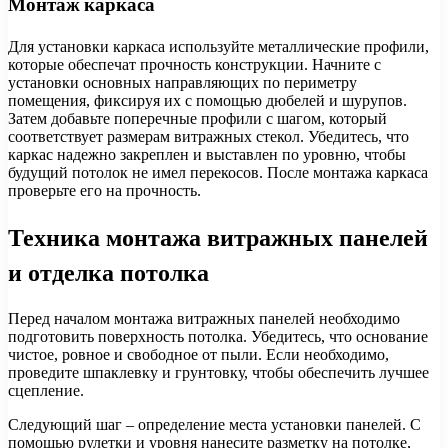
Монтаж каркаса
Для установки каркаса используйте металлические профили,
которые обеспечат прочность конструкции. Начните с
установки основных направляющих по периметру
помещения, фиксируя их с помощью дюбелей и шурупов.
Затем добавьте поперечные профили с шагом, который
соответствует размерам витражных стекол. Убедитесь, что
каркас надежно закреплен и выставлен по уровню, чтобы
будущий потолок не имел перекосов. После монтажа каркаса
проверьте его на прочность.
Техника монтажа витражных панелей
и отделка потолка
Перед началом монтажа витражных панелей необходимо
подготовить поверхность потолка. Убедитесь, что основание
чистое, ровное и свободное от пыли. Если необходимо,
проведите шпаклевку и грунтовку, чтобы обеспечить лучшее
сцепление.
Следующий шаг – определение места установки панелей. С
помощью рулетки и уровня нанесите разметку на потолке,