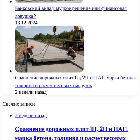
Банковский вклад: мудрое решение или финансовая
ловушка?
13.12.2024
Сравнение дорожных плит 1П, 2П и ПАГ: марка бетона,
толщина и расчет весовых нагрузок
2 недели назад
Свежие записи
2 недели назад
Сравнение дорожных плит 1П, 2П и ПАГ:
марка бетона, толщина и расчет весовых