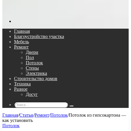
Поиск...
Главная
Благоустройство участка
Мебель
Ремонт
Двери
Пол
Потолок
Стены
Электрика
Строительство домов
Техника
Разное
Досуг
Поиск...
Главная
/
Статьи
/
Ремонт
/
Потолок
/
Потолок из гипсокартона —
как установить
Потолок