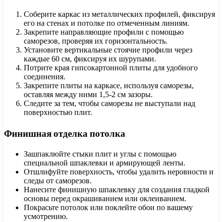
Соберите каркас из металлических профилей, фиксируя
его на стенах и потолке по отмеченным линиям.
Закрепите направляющие профили с помощью
саморезов, проверяя их горизонтальность.
Установите вертикальные стоячие профили через
каждые 60 см, фиксируя их шурупами.
Потрите края гипсокартонной плиты для удобного
соединения.
Закрепите плиты на каркасе, используя саморезы,
оставляя между ними 1,5-2 см зазоры.
Следите за тем, чтобы саморезы не выступали над
поверхностью плит.
Финишная отделка потолка
Зашпаклюйте стыки плит и углы с помощью
специальной шпаклевки и армирующей ленты.
Отшлифуйте поверхность, чтобы удалить неровности и
следы от саморезов.
Нанесите финишную шпаклевку для создания гладкой
основы перед окрашиванием или оклеиванием.
Покрасьте потолок или поклейте обои по вашему
усмотрению.