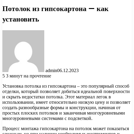
Потолок из гипсокартона — как
установить
admin
06.12.2023
5
3 минут на прочтение
Установка потолка из гипсокартона – это популярный способ
отделки, который позволяет добиться идеальной поверхности
и скрыть недостатки потолка. Этот материал легок в
использовании, имеет относительно низкую цену и позволяет
создать разнообразные формы и конструкции, начиная от
простых плоских потолков и заканчивая многоуровневыми
многоуровневыми системами с подсветкой.
Процесс монтажа гипсокартона на потолок может показаться
сложным, но при наличии необходимых инструментов и