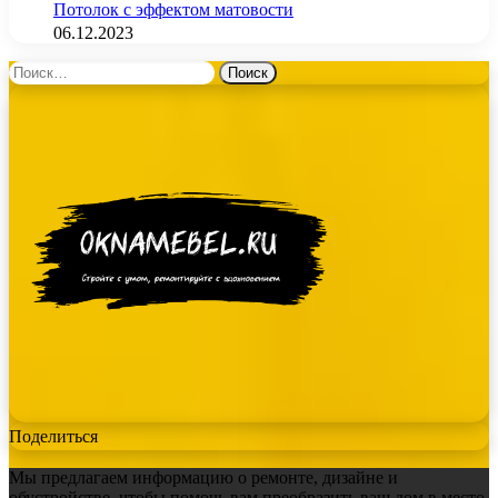
Потолок с эффектом матовости
06.12.2023
Найти:
Поделиться
Мы предлагаем информацию о ремонте, дизайне и
обустройстве, чтобы помочь вам преобразить ваш дом в место,