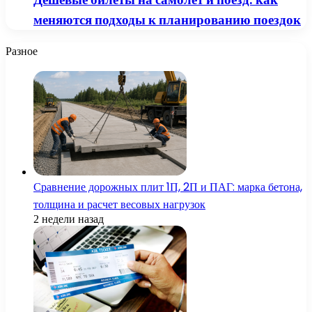
меняются подходы к планированию поездок
Разное
Сравнение дорожных плит 1П, 2П и ПАГ: марка бетона,
толщина и расчет весовых нагрузок
2 недели назад