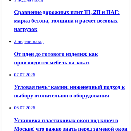
Сравнение дорожных плит 1П, 2П и ПАГ:
марка бетона, толщина и расчет весовых
нагрузок
2 недели назад
От идеи до готового изделия: как
производится мебель на заказ
07.07.2026
Угловая печь-камин: инженерный подход к
выбору отопительного оборудования
06.07.2026
Установка пластиковых окон под ключ в
Москве: что важно знать перед заменой окон