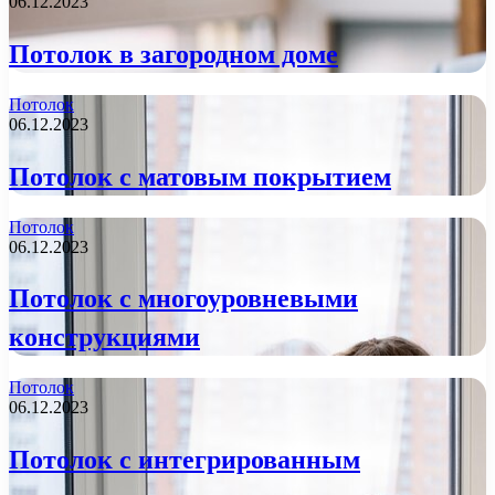
06.12.2023
Потолок в загородном доме
Потолок
06.12.2023
Потолок с матовым покрытием
Потолок
06.12.2023
Потолок с многоуровневыми
конструкциями
Потолок
06.12.2023
Потолок с интегрированным