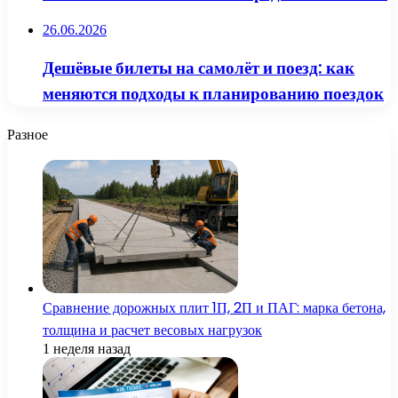
26.06.2026
Дешёвые билеты на самолёт и поезд: как
меняются подходы к планированию поездок
Разное
Сравнение дорожных плит 1П, 2П и ПАГ: марка бетона,
толщина и расчет весовых нагрузок
1 неделя назад