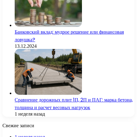
Банковский вклад: мудрое решение или финансовая
ловушка?
13.12.2024
Сравнение дорожных плит 1П, 2П и ПАГ: марка бетона,
толщина и расчет весовых нагрузок
1 неделя назад
Свежие записи
1 неделя назад