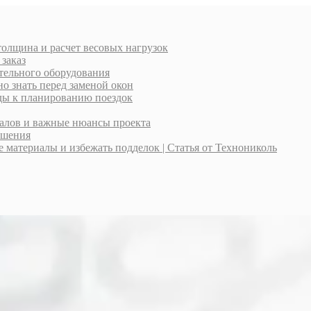
толщина и расчет весовых нагрузок
 заказ
тельного оборудования
о знать перед заменой окон
оды к планированию поездок
иалов и важные нюансы проекта
ешения
материалы и избежать подделок | Статья от Технониколь