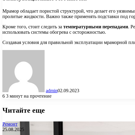
Мрамор обладает пористой структурой, что делает его уязвим
пролитые жидкости. Важно также применять подставки под го
Кроме того, стоит следить за
температурными перепадами
. Р
использовать системы обогрева с осторожностью.
Создавая условия для правильной эксплуатации мраморной плит
admin
02.09.2023
6
3 минут на прочтение
Читайте еще
Ремонт
25.08.2025