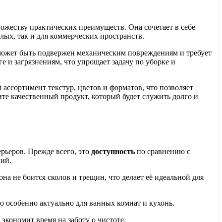
жеству практических преимуществ. Она сочетает в себе
ых, так и для коммерческих пространств.
 может быть подвержен механическим повреждениям и требует
е и загрязнениям, что упрощает задачу по уборке и
ассортимент текстур, цветов и форматов, что позволяет
те качественный продукт, который будет служить долго и
рьеров. Прежде всего, это
доступность
по сравнению с
ний.
на не боится сколов и трещин, что делает её идеальной для
о особенно актуально для ванных комнат и кухонь.
 экономит время на заботу о чистоте.