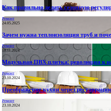
Как правильно делать сезонную регулир
Ремонт
24.05.2025
Зачем нужна теплоизоляция труб и поче
Ремонт
18.11.2024
Модульная ПВХ плитка: революция в 
Ремонт
23.10.2024
Преображение кухни через реставраци
Ремонт
23.10.2024