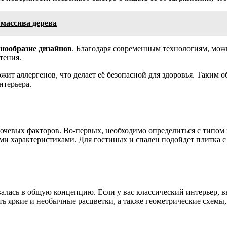
массива дерева
знообразие дизайнов
. Благодаря современным технологиям, мож
тения.
жит аллергенов, что делает её безопасной для здоровья. Таким о
нтерьера.
чевых факторов. Во-первых, необходимо определиться с типом 
и характеристиками. Для гостиных и спален подойдет плитка с 
валась в общую концепцию. Если у вас классический интерьер,
ь яркие и необычные расцветки, а также геометрические схемы,