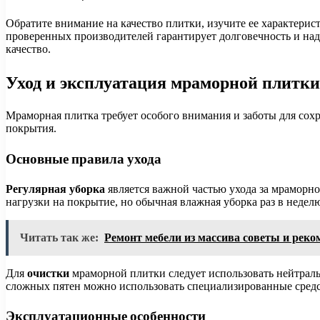
Обратите внимание на качество плитки, изучите ее характерис
проверенных производителей гарантирует долговечность и наде
качество.
Уход и эксплуатация мраморной плитки
Мраморная плитка требует особого внимания и заботы для сох
покрытия.
Основные правила ухода
Регулярная уборка
является важной частью ухода за мраморно
нагрузки на покрытие, но обычная влажная уборка раз в недел
Читать так же:
Ремонт мебели из массива советы и рек
Для
очистки
мраморной плитки следует использовать нейтраль
сложных пятен можно использовать специализированные средств
Эксплуатационные особенности