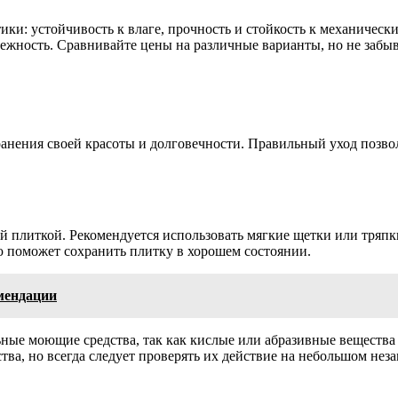
тики: устойчивость к влаге, прочность и стойкость к механиче
жность. Сравнивайте цены на различные варианты, но не забыва
ранения своей красоты и долговечности. Правильный уход позв
й плиткой. Рекомендуется использовать мягкие щетки или тряпки
ю поможет сохранить плитку в хорошем состоянии.
омендации
ные моющие средства, так как кислые или абразивные вещества
а, но всегда следует проверять их действие на небольшом неза