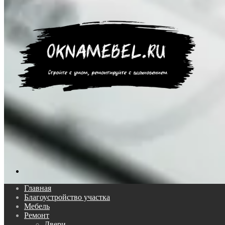
Поиск...
Главная
Благоустройство участка
Мебель
Ремонт
Двери