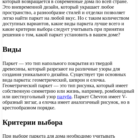
который возвращается в современные дома по всей стране.
Это вневременной дизайн, который украшает любое
пространство, а разнообразие стилей и отделки позволяет
легко найти паркет на любой вкус. Но с таким количеством
доступных вариантов, какие виды паркета лучше всего и
какие критерии выбора следует учитывать при принятии
решения о том, какой паркет установить в вашем доме?
Виды
Паркет — это тип напольного покрытия из твердой
древесины, который разрезают на различные узоры для
создания уникального дизайна. Существует три основных
вида паркета: геометрический, шеврон и елочка.
Геометрический паркет — это тип рисунка, который имеет
собственную симметрию или жизнь, например, ромбовидный
или шестиугольный узор
палуба
. Паркет Chevron имеет V-
образный зигзаг, а елочка имеет аналогичный рисунок, но в
крестообразном порядке.
Критерии выбора
При выборе паркета для дома необходимо учитывать