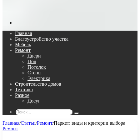
Поиск...
Главная
Благоустройство участка
Мебель
Ремонт
Двери
Пол
Потолок
Стены
Электрика
Строительство домов
Техника
Разное
Досуг
Поиск...
Главная
/
Статьи
/
Ремонт
/
Паркет: виды и критерии выбора
Ремонт