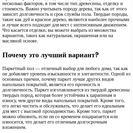
несколько факторов, в том числе тип древесины, отделку и
стоимость. Важно учитывать породу дерева, так как от этого
зависит долговечность и срок службы пола. Твердые породы,
такие как дуб и красное дерево, являются наиболее прочными
и лучше всего подходят для мест с интенсивным движением.
Что касается отделки, вы можете выбрать из множества
вариантов, таких как натуральная, окрашенная или на
масляной основе.
Почему это лучший вариант?
Паркетный пол — отличный выбор для любого дома, так как
он добавляет уровень изысканности и элегантности. Одной из
основных причин, почему паркет лучше других видов
напольных покрытий, является его прочность и
долговечность. Паркет изготавливается из твердой древесины
твердых пород, которая более устойчива к царапинам и
износу, чем другие виды напольных покрытий. Кроме того,
его легко чистить и обслуживать, что делает его идеальным
для мест с высокой проходимостью. Кроме того, паркет
можно обновить, если он со временем поцарапается или
износится, что делает его отличным долгосрочным
вложением.