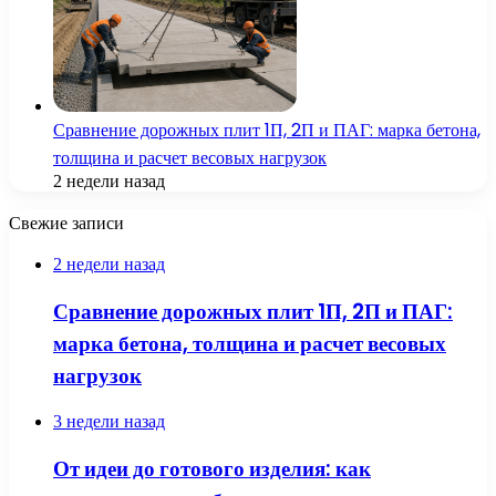
Сравнение дорожных плит 1П, 2П и ПАГ: марка бетона,
толщина и расчет весовых нагрузок
2 недели назад
Свежие записи
2 недели назад
Сравнение дорожных плит 1П, 2П и ПАГ:
марка бетона, толщина и расчет весовых
нагрузок
3 недели назад
От идеи до готового изделия: как