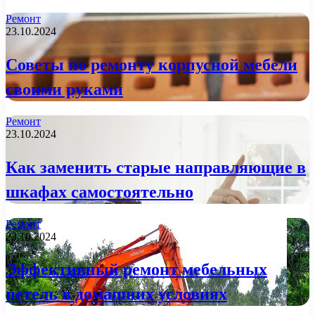
Ремонт
23.10.2024
Советы по ремонту корпусной мебели
своими руками
Ремонт
23.10.2024
Как заменить старые направляющие в
шкафах самостоятельно
Ремонт
23.10.2024
Эффективный ремонт мебельных
петель в домашних условиях