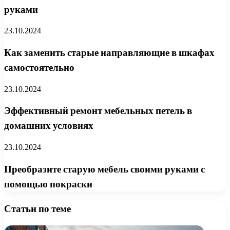
руками
23.10.2024
Как заменить старые направляющие в шкафах
самостоятельно
23.10.2024
Эффективный ремонт мебельных петель в
домашних условиях
23.10.2024
Преобразите старую мебель своими руками с
помощью покраски
Статьи по теме