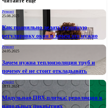
Читайте еще
Ремонт
25.08.2025
Как правильно делать сезонную
регулировку окон и зачем это нужно
Ремонт
24.05.2025
Зачем нужна теплоизоляция труб и
почему её не стоит откладывать
Ремонт
18.11.2024
Модульная ПВХ плитка: революция в
напольных покрытиях