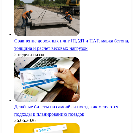
Сравнение дорожных плит 1П, 2П и ПАГ: марка бетона,
толщина и расчет весовых нагрузок
2 недели назад
Дешёвые билеты на самолёт и поезд: как меняются
подходы к планированию поездок
26.06.2026