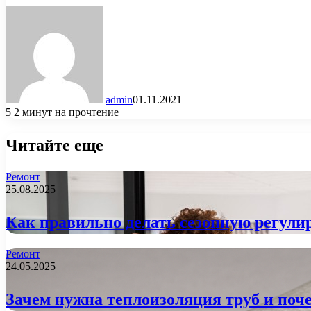
admin
01.11.2021
5
2 минут на прочтение
Читайте еще
Ремонт
25.08.2025
Как правильно делать сезонную регулир
Ремонт
24.05.2025
Зачем нужна теплоизоляция труб и поче