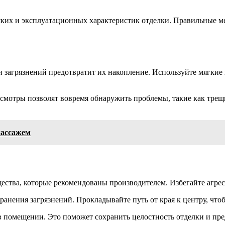
еских и эксплуатационных характеристик отделки. Правильные 
и загрязнений предотвратит их накопление. Используйте мягкие
осмотры позволят вовремя обнаружить проблемы, такие как трещ
массажем
ещества, которые рекомендованы производителем. Избегайте агре
ранения загрязнений. Прокладывайте путь от края к центру, что
в помещении. Это поможет сохранить целостность отделки и пре