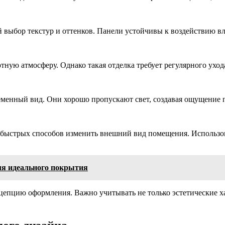
 выбор текстур и оттенков. Панели устойчивы к воздействию в
ную атмосферу. Однако такая отделка требует регулярного ухода
еменный вид. Они хорошо пропускают свет, создавая ощущение 
быстрых способов изменить внешний вид помещения. Использов
я идеального покрытия
цепцию оформления. Важно учитывать не только эстетические х