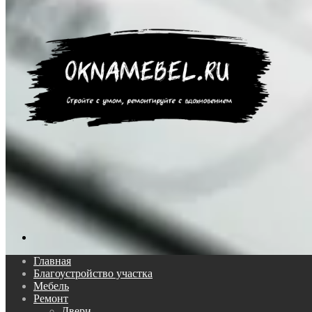
Поиск...
Главная
Благоустройство участка
Мебель
Ремонт
Двери