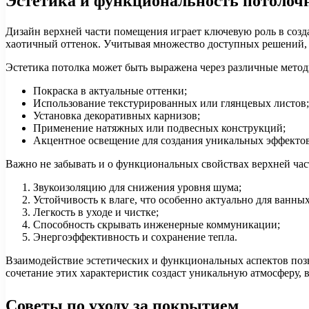
Эстетика и функциональность потолочн
Дизайн верхней части помещения играет ключевую роль в созда
хаотичный оттенок. Учитывая множество доступных решений, 
Эстетика потолка может быть выражена через различные метод
Покраска в актуальные оттенки;
Использование текстурированных или глянцевых листов;
Установка декоративных карнизов;
Применение натяжных или подвесных конструкций;
Акцентное освещение для создания уникальных эффектов
Важно не забывать и о функциональных свойствах верхней час
Звукоизоляцию для снижения уровня шума;
Устойчивость к влаге, что особенно актуально для ванн
Легкость в уходе и чистке;
Способность скрывать инженерные коммуникации;
Энергоэффективность и сохранение тепла.
Взаимодействие эстетических и функциональных аспектов позв
сочетание этих характеристик создаст уникальную атмосферу, в
Советы по уходу за покрытием