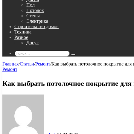
Пол
Потолок
Стены
Электрика
Строительство домов
Техника
Разное
Досуг
Поиск...
Главная
/
Статьи
/
Ремонт
/
Как выбрать потолочное покрытие для 
Ремонт
Как выбрать потолочное покрытие для 