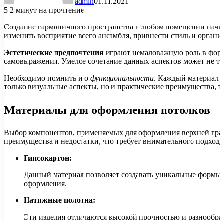
admin
01.11.2021
5
2 минут на прочтение
Создание гармоничного пространства в любом помещении начи
изменить восприятие всего ансамбля, привнести стиль и орган
Эстетические предпочтения
играют немаловажную роль в фор
самовыражения. Умелое сочетание данных аспектов может не то
Необходимо помнить и о
функциональности
. Каждый материал 
только визуальные аспекты, но и практические преимущества, 
Материалы для оформления потолков
Выбор компонентов, применяемых для оформления верхней гра
преимущества и недостатки, что требует внимательного подход
Гипсокартон:
Данный материал позволяет создавать уникальные формы 
оформления.
Натяжные полотна:
Эти изделия отличаются высокой прочностью и разнообра