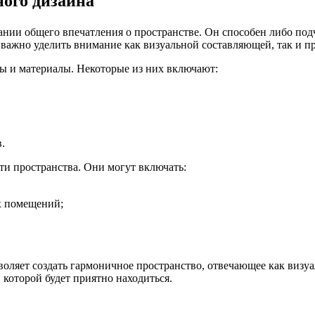
ого дизайна
нии общего впечатления о пространстве. Он способен либо подч
важно уделить внимание как визуальной составляющей, так и п
ы и материалы. Некоторые из них включают:
.
ти пространства. Они могут включать:
ых помещений;
оляет создать гармоничное пространство, отвечающее как визу
 которой будет приятно находиться.