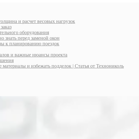
толщина и расчет весовых нагрузок
 заказ
тельного оборудования
о знать перед заменой окон
оды к планированию поездок
иалов и важные нюансы проекта
ешения
материалы и избежать подделок | Статья от Технониколь