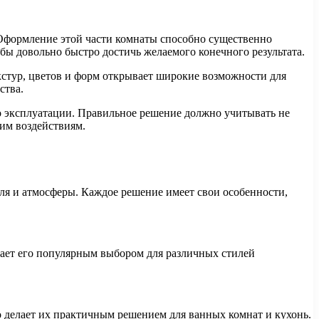
Оформление этой части комнаты способно существенно
бы довольно быстро достичь желаемого конечного результата.
стур, цветов и форм открывает широкие возможности для
ства.
во эксплуатации. Правильное решение должно учитывать не
ним воздействиям.
я и атмосферы. Каждое решение имеет свои особенности,
лает его популярным выбором для различных стилей
о делает их практичным решением для ванных комнат и кухонь.