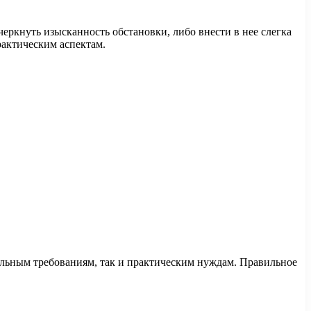
еркнуть изысканность обстановки, либо внести в нее слегка
рактическим аспектам.
альным требованиям, так и практическим нуждам. Правильное