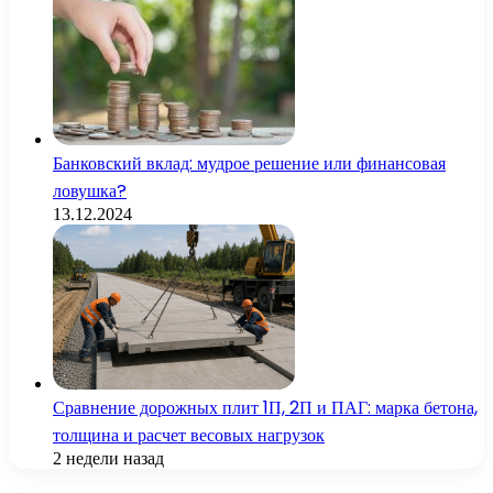
Банковский вклад: мудрое решение или финансовая
ловушка?
13.12.2024
Сравнение дорожных плит 1П, 2П и ПАГ: марка бетона,
толщина и расчет весовых нагрузок
2 недели назад