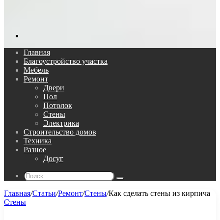
Поиск...
Главная
Благоустройство участка
Мебель
Ремонт
Двери
Пол
Потолок
Стены
Электрика
Строительство домов
Техника
Разное
Досуг
Поиск...
Главная
/
Статьи
/
Ремонт
/
Стены
/
Как сделать стены из кирпича
Стены