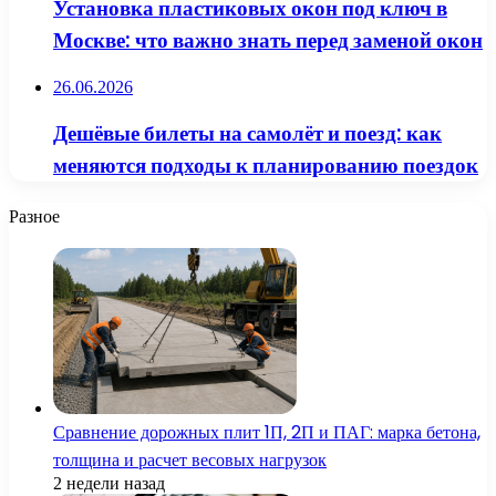
Установка пластиковых окон под ключ в
Москве: что важно знать перед заменой окон
26.06.2026
Дешёвые билеты на самолёт и поезд: как
меняются подходы к планированию поездок
Разное
Сравнение дорожных плит 1П, 2П и ПАГ: марка бетона,
толщина и расчет весовых нагрузок
2 недели назад