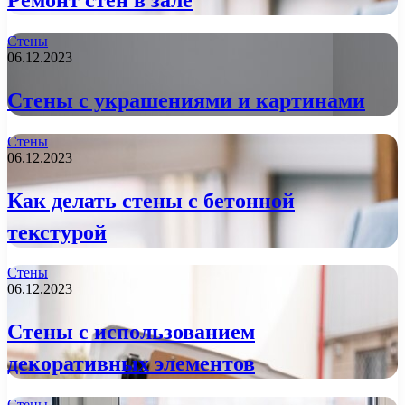
Стены
06.12.2023
Стены с украшениями и картинами
Стены
06.12.2023
Как делать стены с бетонной
текстурой
Стены
06.12.2023
Стены с использованием
декоративных элементов
Стены