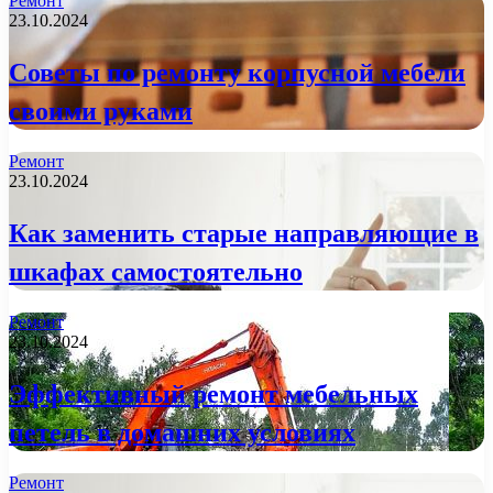
Ремонт
23.10.2024
Советы по ремонту корпусной мебели
своими руками
Ремонт
23.10.2024
Как заменить старые направляющие в
шкафах самостоятельно
Ремонт
23.10.2024
Эффективный ремонт мебельных
петель в домашних условиях
Ремонт