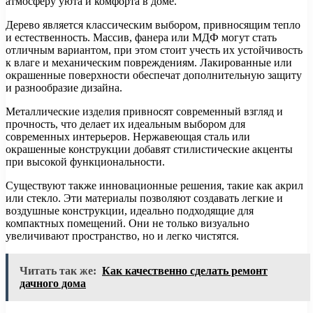
атмосферу уюта и комфорта в доме.
Дерево является классическим выбором, привносящим тепло
и естественность. Массив, фанера или МДФ могут стать
отличным вариантом, при этом стоит учесть их устойчивость
к влаге и механическим повреждениям. Лакированные или
окрашенные поверхности обеспечат дополнительную защиту
и разнообразие дизайна.
Металлические изделия привносят современный взгляд и
прочность, что делает их идеальным выбором для
современных интерьеров. Нержавеющая сталь или
окрашенные конструкции добавят стилистические акценты
при высокой функциональности.
Существуют также инновационные решения, такие как акрил
или стекло. Эти материалы позволяют создавать легкие и
воздушные конструкции, идеально подходящие для
компактных помещений. Они не только визуально
увеличивают пространство, но и легко чистятся.
Читать так же:
Как качественно сделать ремонт
дачного дома