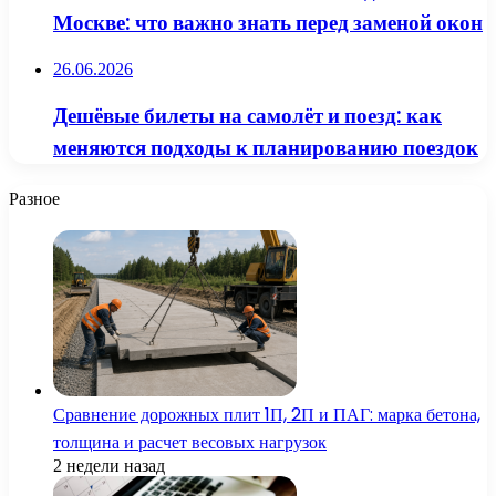
Москве: что важно знать перед заменой окон
26.06.2026
Дешёвые билеты на самолёт и поезд: как
меняются подходы к планированию поездок
Разное
Сравнение дорожных плит 1П, 2П и ПАГ: марка бетона,
толщина и расчет весовых нагрузок
2 недели назад