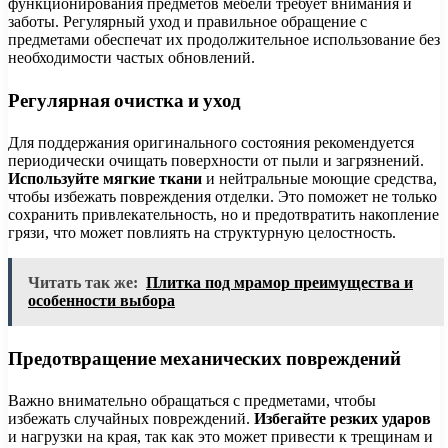
функционирования предметов мебели требует внимания и
заботы. Регулярный уход и правильное обращение с
предметами обеспечат их продолжительное использование без
необходимости частых обновлений.
Регулярная очистка и уход
Для поддержания оригинального состояния рекомендуется
периодически очищать поверхности от пыли и загрязнений.
Используйте мягкие ткани
и нейтральные моющие средства,
чтобы избежать повреждения отделки. Это поможет не только
сохранить привлекательность, но и предотвратить накопление
грязи, что может повлиять на структурную целостность.
Читать так же:
Плитка под мрамор преимущества и
особенности выбора
Предотвращение механических повреждений
Важно внимательно обращаться с предметами, чтобы
избежать случайных повреждений.
Избегайте резких ударов
и нагрузки на края, так как это может привести к трещинам и