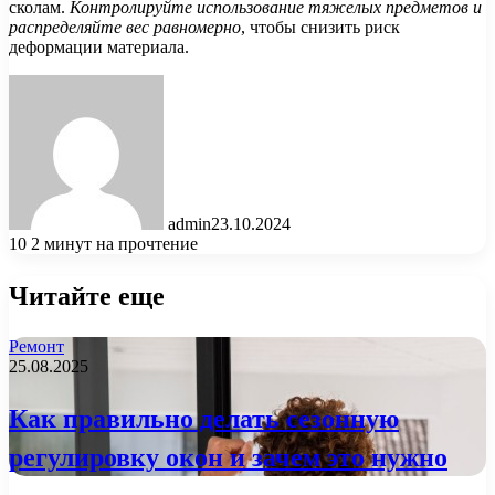
сколам.
Контролируйте использование тяжелых предметов и
распределяйте вес равномерно
, чтобы снизить риск
деформации материала.
admin
23.10.2024
10
2 минут на прочтение
Читайте еще
Ремонт
25.08.2025
Как правильно делать сезонную
регулировку окон и зачем это нужно