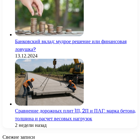
Банковский вклад: мудрое решение или финансовая
ловушка?
13.12.2024
Сравнение дорожных плит 1П, 2П и ПАГ: марка бетона,
толщина и расчет весовых нагрузок
2 недели назад
Свежие записи