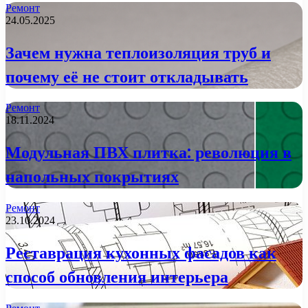
Ремонт
24.05.2025
Зачем нужна теплоизоляция труб и
почему её не стоит откладывать
Ремонт
18.11.2024
Модульная ПВХ плитка: революция в
напольных покрытиях
Ремонт
23.10.2024
Реставрация кухонных фасадов как
способ обновления интерьера