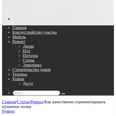
Поиск...
Главная
Благоустройство участка
Мебель
Ремонт
Двери
Пол
Потолок
Стены
Электрика
Строительство домов
Техника
Разное
Досуг
Поиск...
Главная
/
Статьи
/
Ремонт
/
Как качественно отремонтировать
кухонные полки
Ремонт