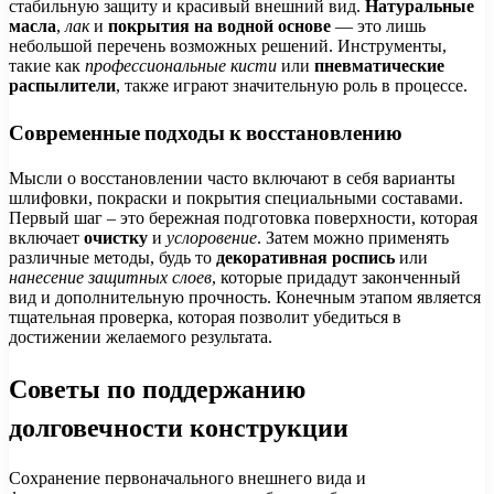
стабильную защиту и красивый внешний вид.
Натуральные
масла
,
лак
и
покрытия на водной основе
— это лишь
небольшой перечень возможных решений. Инструменты,
такие как
профессиональные кисти
или
пневматические
распылители
, также играют значительную роль в процессе.
Современные подходы к восстановлению
Мысли о восстановлении часто включают в себя варианты
шлифовки, покраски и покрытия специальными составами.
Первый шаг – это бережная подготовка поверхности, которая
включает
очистку
и
услоровение
. Затем можно применять
различные методы, будь то
декоративная роспись
или
нанесение защитных слоев
, которые придадут законченный
вид и дополнительную прочность. Конечным этапом является
тщательная проверка, которая позволит убедиться в
достижении желаемого результата.
Советы по поддержанию
долговечности конструкции
Сохранение первоначального внешнего вида и