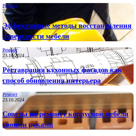
Ремонт
23.10.2024
Эффективные методы восстановления
поверхности мебели
Ремонт
23.10.2024
Реставрация кухонных фасадов как
способ обновления интерьера
Ремонт
23.10.2024
Советы по ремонту корпусной мебели
своими руками