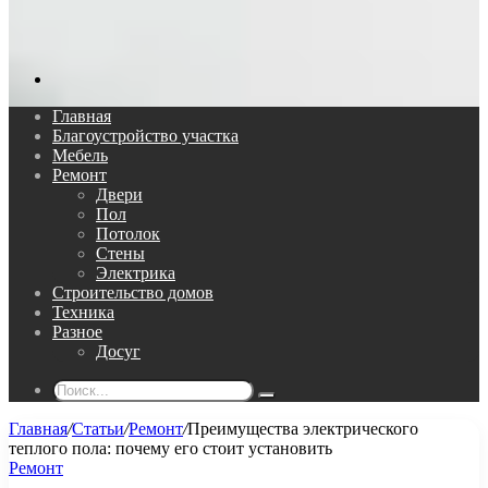
Поиск...
Главная
Благоустройство участка
Мебель
Ремонт
Двери
Пол
Потолок
Стены
Электрика
Строительство домов
Техника
Разное
Досуг
Поиск...
Главная
/
Статьи
/
Ремонт
/
Преимущества электрического
теплого пола: почему его стоит установить
Ремонт