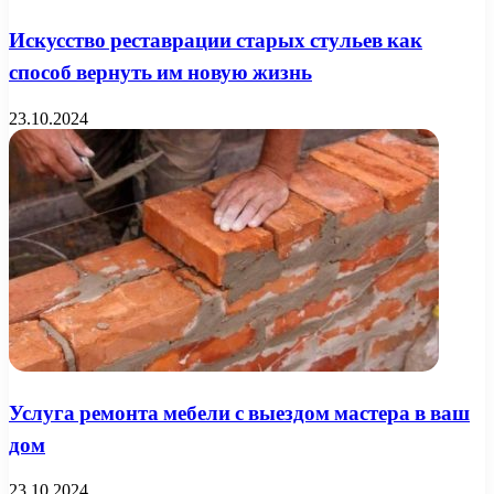
Искусство реставрации старых стульев как
способ вернуть им новую жизнь
23.10.2024
Услуга ремонта мебели с выездом мастера в ваш
дом
23.10.2024