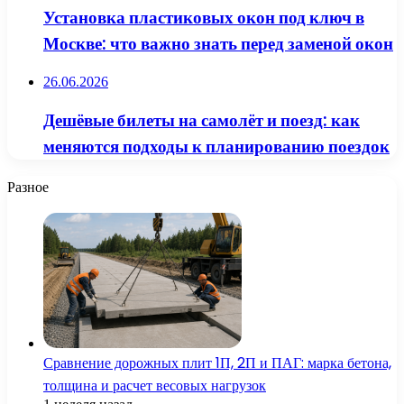
Установка пластиковых окон под ключ в
Москве: что важно знать перед заменой окон
26.06.2026
Дешёвые билеты на самолёт и поезд: как
меняются подходы к планированию поездок
Разное
Сравнение дорожных плит 1П, 2П и ПАГ: марка бетона,
толщина и расчет весовых нагрузок