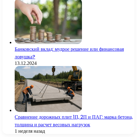
Банковский вклад: мудрое решение или финансовая
ловушка?
13.12.2024
Сравнение дорожных плит 1П, 2П и ПАГ: марка бетона,
толщина и расчет весовых нагрузок
1 неделя назад