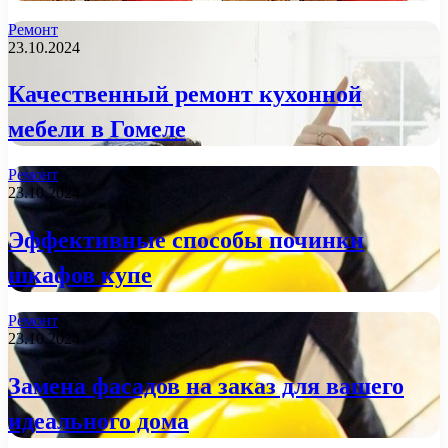
Ремонт
23.10.2024
Качественный ремонт кухонной
мебели в Гомеле
Ремонт
23.10.2024
Эффективные способы починки
шкафов купе
Ремонт
23.10.2024
Замена фасадов на заказ для вашего
идеального дома