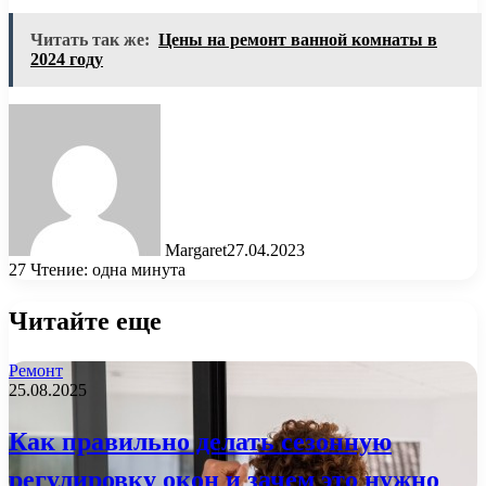
Читать так же:
Цены на ремонт ванной комнаты в
2024 году
Margaret
27.04.2023
27
Чтение: одна минута
Читайте еще
Ремонт
25.08.2025
Как правильно делать сезонную
регулировку окон и зачем это нужно