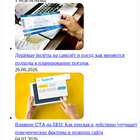
1 неделя назад
Дешёвые билеты на самолёт и поезд: как меняются
подходы к планированию поездок
26.06.2026
Влияние CTA на SEO: Как призыв к действию улучшает
поведенческие факторы и позиции сайта
04.03.2026