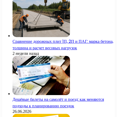
Сравнение дорожных плит 1П, 2П и ПАГ: марка бетона,
толщина и расчет весовых нагрузок
2 недели назад
Дешёвые билеты на самолёт и поезд: как меняются
подходы к планированию поездок
26.06.2026