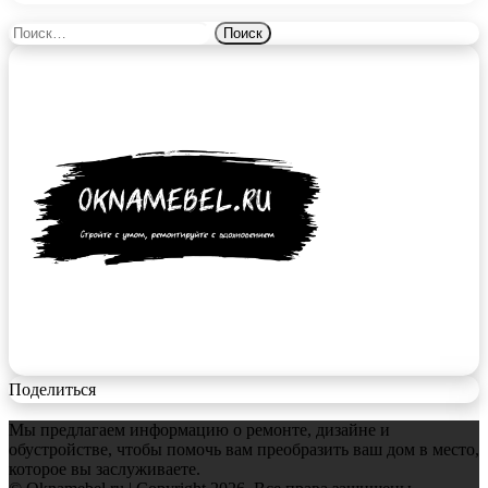
Найти:
Поделиться
Мы предлагаем информацию о ремонте, дизайне и
обустройстве, чтобы помочь вам преобразить ваш дом в место,
которое вы заслуживаете.