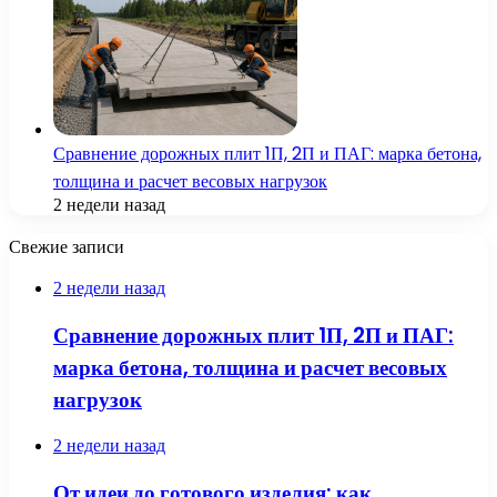
Сравнение дорожных плит 1П, 2П и ПАГ: марка бетона,
толщина и расчет весовых нагрузок
2 недели назад
Свежие записи
2 недели назад
Сравнение дорожных плит 1П, 2П и ПАГ:
марка бетона, толщина и расчет весовых
нагрузок
2 недели назад
От идеи до готового изделия: как