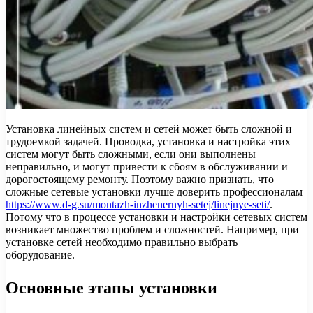
Установка линейных систем и сетей может быть сложной и
трудоемкой задачей. Проводка, установка и настройка этих
систем могут быть сложными, если они выполнены
неправильно, и могут привести к сбоям в обслуживании и
дорогостоящему ремонту. Поэтому важно признать, что
сложные сетевые установки лучше доверить профессионалам
https://www.d-g.su/montazh-inzhenernyh-setej/linejnye-seti/
.
Потому что
в процессе установки и настройки сетевых систем
возникает множество проблем и сложностей. Например, при
установке сетей необходимо правильно выбрать
оборудование.
Основные этапы установки