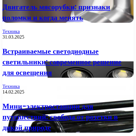
Двигатель мясорубки: признаки
поломки и когда менять
Техника
31.03.2025
Встраиваемые светодиодные
светильники: современное решение
для освещения
Техника
14.02.2025
Мини-электростанции для
путешествий: свобода от розетки в
дикой природе